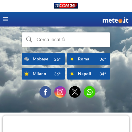
Mobaye
Roma
26°
36°
Milano
Napoli
36°
34°