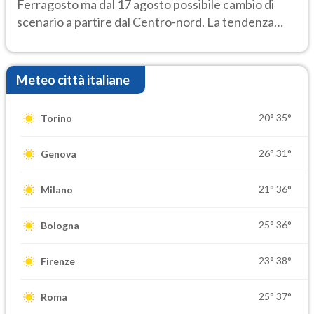
Ferragosto ma dal 17 agosto possibile cambio di
scenario a partire dal Centro-nord. La tendenza
meteo
Meteo città italiane
20°
35°
Torino
26°
31°
Genova
21°
36°
Milano
25°
36°
Bologna
23°
38°
Firenze
25°
37°
Roma