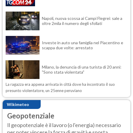
Napoli, nuova scossa ai Campi Flegrei: sale a
oltre 2mila il numero degli sfollati
Investe in auto una famiglia nel Piacentino e
scappa due volte: arrestato
Milano, la denuncia di una turista di 20 anni:
"Sono stata violentata"
La ragazza era appena arrivata in città dove ha incontrato il suo
presunto violentatore, un 25enne peruviano
Wikimeteo
Geopotenziale
Il geopotenziale è il lavoro (o l'energia) necessario
per poter vincere la forza di gravità e sposta...