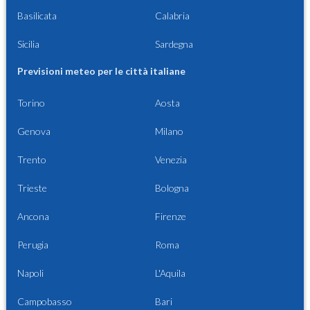
Basilicata
Calabria
Sicilia
Sardegna
Previsioni meteo per le città italiane
Torino
Aosta
Genova
Milano
Trento
Venezia
Trieste
Bologna
Ancona
Firenze
Perugia
Roma
Napoli
L'Aquila
Campobasso
Bari