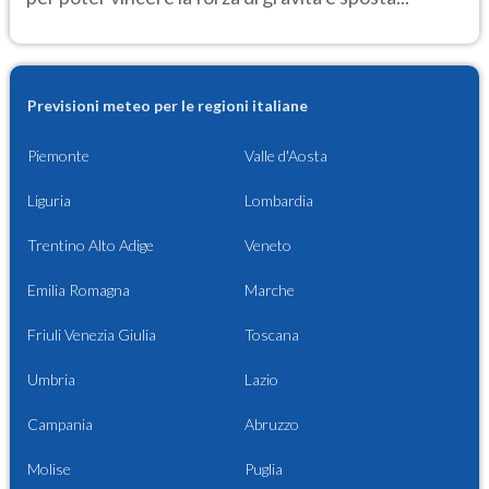
Previsioni meteo per le regioni italiane
Piemonte
Valle d'Aosta
Liguria
Lombardia
Trentino Alto Adige
Veneto
Emilia Romagna
Marche
Friuli Venezia Giulia
Toscana
Umbria
Lazio
Campania
Abruzzo
Molise
Puglia