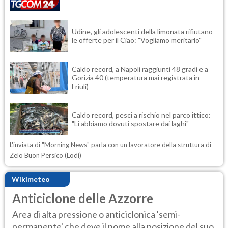
Udine, gli adolescenti della limonata rifiutano
le offerte per il Ciao: "Vogliamo meritarlo"
Caldo record, a Napoli raggiunti 48 gradi e a
Gorizia 40 (temperatura mai registrata in
Friuli)
Caldo record, pesci a rischio nel parco ittico:
"Li abbiamo dovuti spostare dai laghi"
L'inviata di "Morning News" parla con un lavoratore della struttura di
Zelo Buon Persico (Lodi)
Wikimeteo
Anticiclone delle Azzorre
Area di alta pressione o anticiclonica 'semi-
permanente' che deve il nome alla posizione del suo