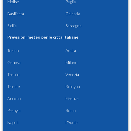
Molise
Puglia
Basilicata
Calabria
Sicilia
Sardegna
Previsioni meteo per le città italiane
Torino
Aosta
Genova
Milano
Trento
Venezia
Trieste
Bologna
Ancona
Firenze
Perugia
Roma
Napoli
L'Aquila