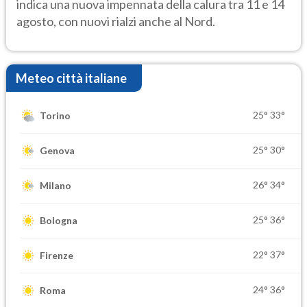
indica una nuova impennata della calura tra 11 e 14
agosto, con nuovi rialzi anche al Nord.
Meteo città italiane
25°
33°
Torino
25°
30°
Genova
26°
34°
Milano
25°
36°
Bologna
22°
37°
Firenze
24°
36°
Roma