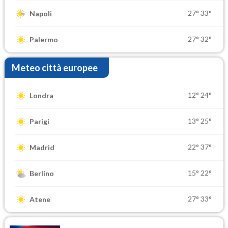
27°
33°
Napoli
27°
32°
Palermo
Meteo città europee
12°
24°
Londra
13°
25°
Parigi
22°
37°
Madrid
15°
22°
Berlino
27°
33°
Atene