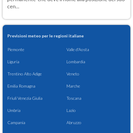
cen...
Previsioni meteo per le regioni italiane
Piemonte
Valle d'Aosta
Liguria
Lombardia
Trentino Alto Adige
Veneto
Emilia Romagna
Marche
Friuli Venezia Giulia
Toscana
Umbria
Lazio
Campania
Abruzzo