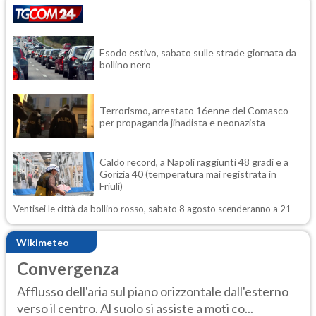
Esodo estivo, sabato sulle strade giornata da
bollino nero
Terrorismo, arrestato 16enne del Comasco
per propaganda jihadista e neonazista
Caldo record, a Napoli raggiunti 48 gradi e a
Gorizia 40 (temperatura mai registrata in
Friuli)
Ventisei le città da bollino rosso, sabato 8 agosto scenderanno a 21
Wikimeteo
Convergenza
Afflusso dell'aria sul piano orizzontale dall'esterno
verso il centro. Al suolo si assiste a moti co...