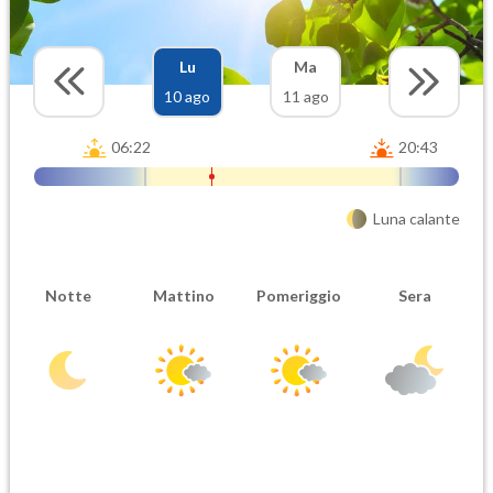
Lu
Ma
10 ago
11 ago
06:22
20:43
Luna calante
Notte
Mattino
Pomeriggio
Sera