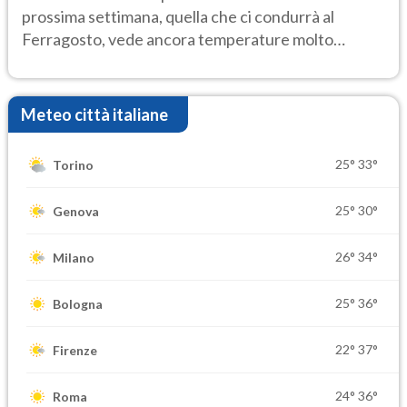
prossima settimana, quella che ci condurrà al
Ferragosto, vede ancora temperature molto
elevate
Meteo città italiane
25°
33°
Torino
25°
30°
Genova
26°
34°
Milano
25°
36°
Bologna
22°
37°
Firenze
24°
36°
Roma