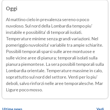
Oggi
Al mattino cielo in prevalenza sereno o poco
nuvoloso. Sul nord della Lombardia tempo piu'
instabile e possibilita' di temporali isolati.
Temperature minime senza grandi variazioni. Nel
pomeriggio nuvolosita' variabile tra ampie schiarite.
Possibili temporali sparsi sulle aree montuose e
sulle vicine aree di pianura; temporali isolati sulla
pianura piemontese. La sera possibili temporali sulla
Lombardia orientale. Temperature massime in calo,
soprattutto sul nord del settore. Venti per lo piu'
deboli, salvo rinforzi nelle aree temporalesche. Mar
Ligure poco mosso.
Ultime news
Vedi