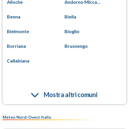
Ailoche
Andorno Micca...
Benna
Biella
Bielmonte
Bioglio
Borriana
Brusnengo
Callabiana
Mostra altri comuni
Meteo Nord-Ovest Italia