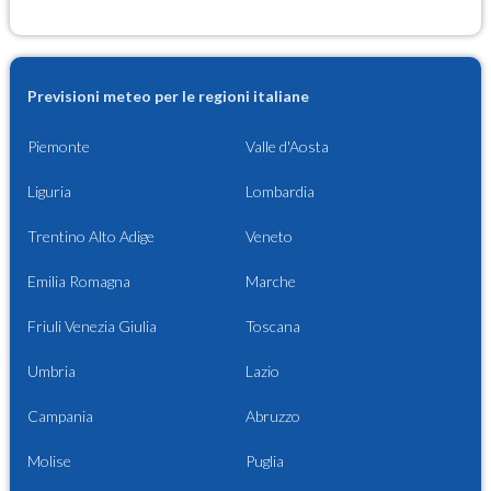
Previsioni meteo per le regioni italiane
Piemonte
Valle d'Aosta
Liguria
Lombardia
Trentino Alto Adige
Veneto
Emilia Romagna
Marche
Friuli Venezia Giulia
Toscana
Umbria
Lazio
Campania
Abruzzo
Molise
Puglia