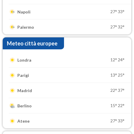
27°
33°
Napoli
27°
32°
Palermo
Meteo città europee
12°
24°
Londra
13°
25°
Parigi
22°
37°
Madrid
15°
22°
Berlino
27°
33°
Atene