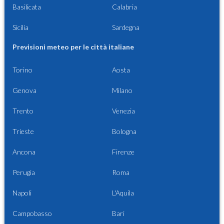
Basilicata
Calabria
Sicilia
Sardegna
Previsioni meteo per le città italiane
Torino
Aosta
Genova
Milano
Trento
Venezia
Trieste
Bologna
Ancona
Firenze
Perugia
Roma
Napoli
L'Aquila
Campobasso
Bari