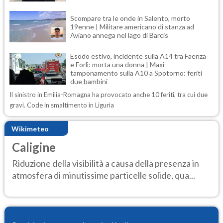
Scompare tra le onde in Salento, morto
19enne | Militare americano di stanza ad
Aviano annega nel lago di Barcis
Esodo estivo, incidente sulla A14 tra Faenza
e Forlì: morta una donna | Maxi
tamponamento sulla A10 a Spotorno: feriti
due bambini
Il sinistro in Emilia-Romagna ha provocato anche 10 feriti, tra cui due
gravi. Code in smaltimento in Liguria
Wikimeteo
Caligine
Riduzione della visibilità a causa della presenza in
atmosfera di minutissime particelle solide, qua...