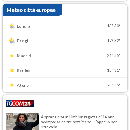
Meteo città europee
13°
30°
Londra
17°
32°
Parigi
21°
35°
Madrid
15°
31°
Berlino
28°
35°
Atene
Apprensione in Umbria: ragazza di 14 anni
scomparsa da tre settimane | L'appello per
ritrovarla