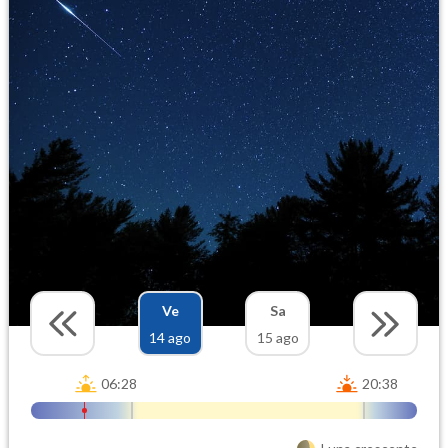
Ve
Sa
14 ago
15 ago
06:28
20:38