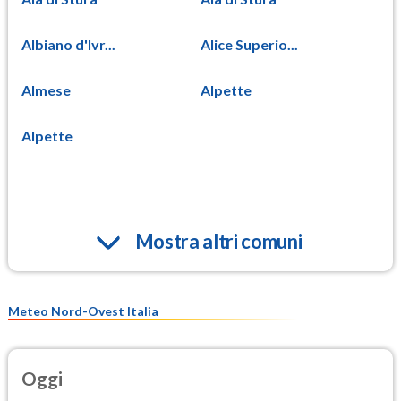
Albiano d'Ivr...
Alice Superio...
Almese
Alpette
Alpette
Mostra altri comuni
Meteo Nord-Ovest Italia
Oggi