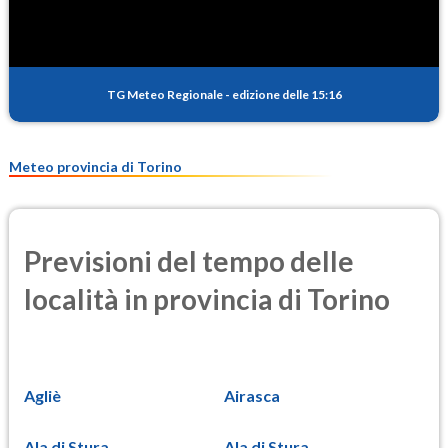
TG Meteo Regionale
-
edizione delle 15:16
Meteo provincia di Torino
Previsioni del tempo delle
località in provincia di Torino
Agliè
Airasca
Ala di Stura
Ala di Stura