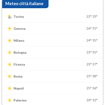
Meteo città italiane
22°
33°
Torino
26°
31°
Genova
24°
35°
Milano
23°
35°
Bologna
23°
37°
Firenze
25°
38°
Roma
25°
36°
Napoli
26°
32°
Palermo