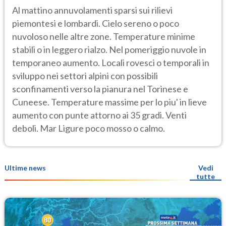
Al mattino annuvolamenti sparsi sui rilievi
piemontesi e lombardi. Cielo sereno o poco
nuvoloso nelle altre zone. Temperature minime
stabili o in leggero rialzo. Nel pomeriggio nuvole in
temporaneo aumento. Locali rovesci o temporali in
sviluppo nei settori alpini con possibili
sconfinamenti verso la pianura nel Torinese e
Cuneese. Temperature massime per lo piu' in lieve
aumento con punte attorno ai 35 gradi. Venti
deboli. Mar Ligure poco mosso o calmo.
Ultime news
Vedi
tutte