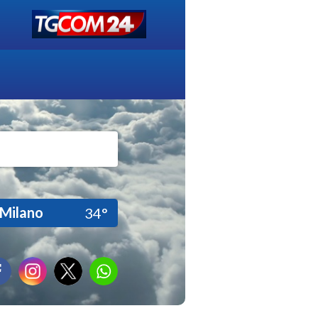
Milano
34°