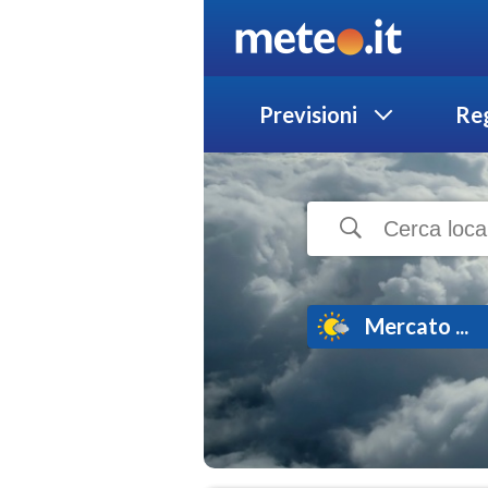
Previsioni
Reg
Mercato ...