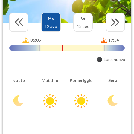
Me
Gi
12 ago
13 ago
06:05
19:54
Luna nuova
Notte
Mattino
Pomeriggio
Sera