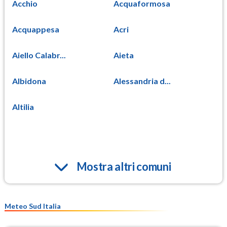
Acchio
Acquaformosa
Acquappesa
Acri
Aiello Calabr...
Aieta
Albidona
Alessandria d...
Altilia
Mostra altri comuni
Meteo Sud Italia