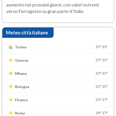
aumento nei prossimi giorni, con valori estremi
verso Ferragosto su gran parte d’Italia
Meteo città italiane
25°
33°
Torino
27°
31°
Genova
23°
35°
Milano
22°
35°
Bologna
23°
37°
Firenze
24°
37°
Roma