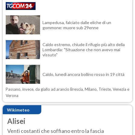
Lampedusa, falciato dalle eliche di un
gommone: muore sub 29enne
Caldo estremo, chiude il rifugio più alto della
Lombardia: "Situazione che non avevo mai
vissuto"
Caldo, lunedì ancora bollino rosso in 19 città
Passano, invece, da giallo ad arancio Brescia, Milano, Trieste, Venezia e
Verona
Wikimeteo
Alisei
Venti costanti che soffiano entro la fascia