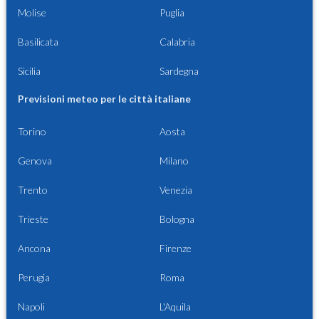
Molise
Puglia
Basilicata
Calabria
Sicilia
Sardegna
Previsioni meteo per le città italiane
Torino
Aosta
Genova
Milano
Trento
Venezia
Trieste
Bologna
Ancona
Firenze
Perugia
Roma
Napoli
L'Aquila