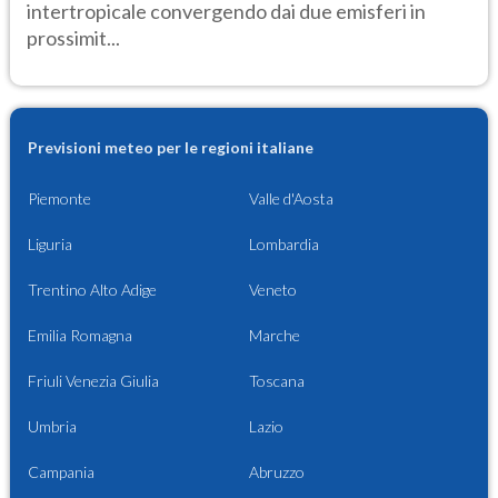
intertropicale convergendo dai due emisferi in
prossimit...
Previsioni meteo per le regioni italiane
Piemonte
Valle d'Aosta
Liguria
Lombardia
Trentino Alto Adige
Veneto
Emilia Romagna
Marche
Friuli Venezia Giulia
Toscana
Umbria
Lazio
Campania
Abruzzo