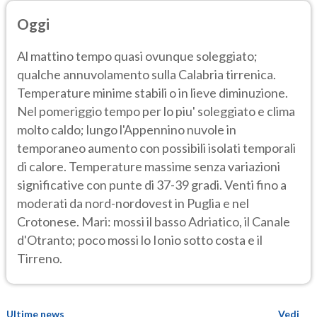
Oggi
Al mattino tempo quasi ovunque soleggiato;
qualche annuvolamento sulla Calabria tirrenica.
Temperature minime stabili o in lieve diminuzione.
Nel pomeriggio tempo per lo piu' soleggiato e clima
molto caldo; lungo l'Appennino nuvole in
temporaneo aumento con possibili isolati temporali
di calore. Temperature massime senza variazioni
significative con punte di 37-39 gradi. Venti fino a
moderati da nord-nordovest in Puglia e nel
Crotonese. Mari: mossi il basso Adriatico, il Canale
d'Otranto; poco mossi lo Ionio sotto costa e il
Tirreno.
Ultime news
Vedi