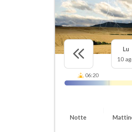
Lu
10 ag
06:20
Notte
Mattin