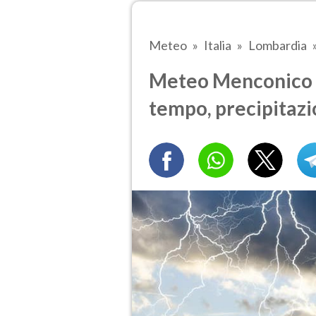
Meteo
Italia
Lombardia
Meteo Menconico tr
tempo, precipitazi