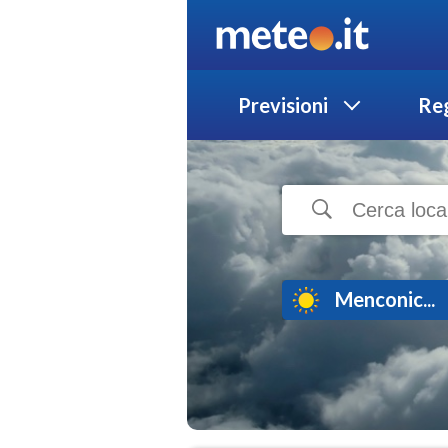
Previsioni
Reg
Menconic...