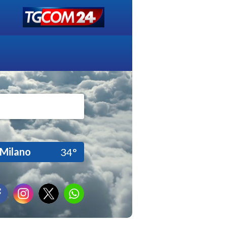
Milano
34°