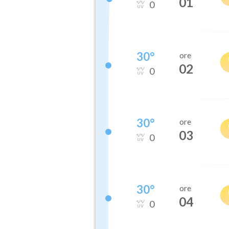
01
0
30
°
ore
02
0
30
°
ore
03
0
30
°
ore
04
0