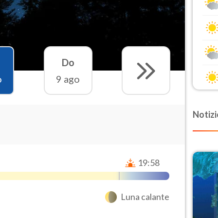
Do
o
9 ago
Notizi
19:58
Luna calante