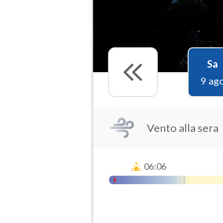
Sa
9 ag
Vento alla sera
06:06