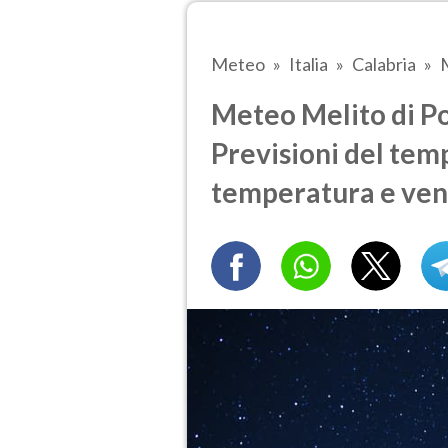
Meteo
Italia
Calabria
M
Meteo Melito di P
Previsioni del temp
temperatura e ven