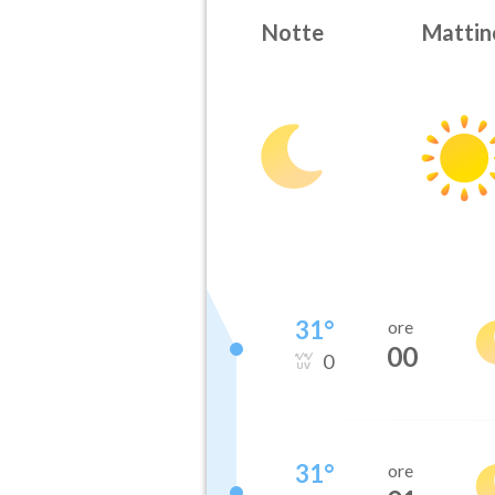
Notte
Mattin
31
°
ore
00
0
31
°
ore