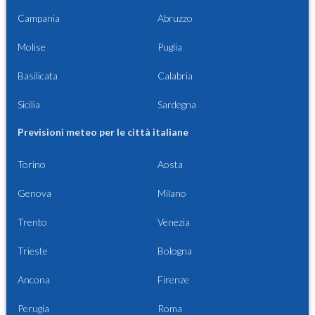
Campania
Abruzzo
Molise
Puglia
Basilicata
Calabria
Sicilia
Sardegna
Previsioni meteo per le città italiane
Torino
Aosta
Genova
Milano
Trento
Venezia
Trieste
Bologna
Ancona
Firenze
Perugia
Roma