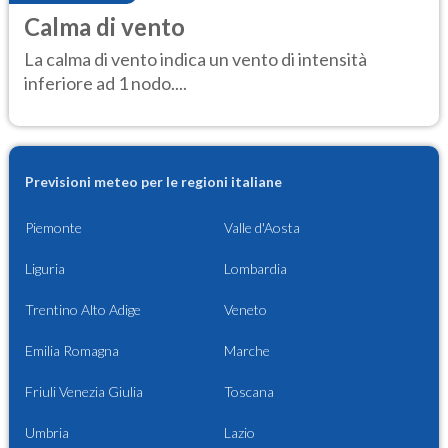
Calma di vento
La calma di vento indica un vento di intensità
inferiore ad 1 nodo....
Previsioni meteo per le regioni italiane
Piemonte
Valle d'Aosta
Liguria
Lombardia
Trentino Alto Adige
Veneto
Emilia Romagna
Marche
Friuli Venezia Giulia
Toscana
Umbria
Lazio