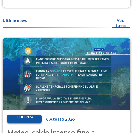
Ultime news
Vedi
tutte
TENDENZA
8 Agosto 2026
Meteo, caldo intenso fino a