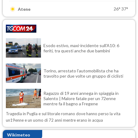
26°
37°
Atene
Esodo estivo, maxi-incidente sull'A10: 6
feriti, tra questi anche due bambini
Torino, arrestato l'automobilista che ha
travolto per due volte un gruppo di ciclisti
Ragazzo di 19 anni annega in spiaggia in
Salento | Malore fatale per un 72enne
mentre fa il bagno a Fregene
Tragedia in Puglia e sul litorale romano dove hanno perso la vita
un19enne e un uomo di 72 anni mentre erano in acqua
Wikimeteo