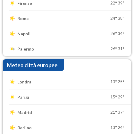
22°
39°
Firenze
24°
38°
Roma
26°
34°
Napoli
26°
31°
Palermo
Meteo città europee
13°
25°
Londra
15°
29°
Parigi
21°
37°
Madrid
13°
24°
Berlino