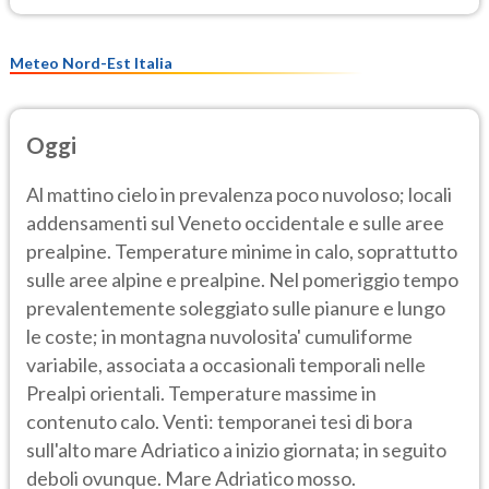
Meteo Nord-Est Italia
Oggi
Al mattino cielo in prevalenza poco nuvoloso; locali
addensamenti sul Veneto occidentale e sulle aree
prealpine. Temperature minime in calo, soprattutto
sulle aree alpine e prealpine. Nel pomeriggio tempo
prevalentemente soleggiato sulle pianure e lungo
le coste; in montagna nuvolosita' cumuliforme
variabile, associata a occasionali temporali nelle
Prealpi orientali. Temperature massime in
contenuto calo. Venti: temporanei tesi di bora
sull'alto mare Adriatico a inizio giornata; in seguito
deboli ovunque. Mare Adriatico mosso.