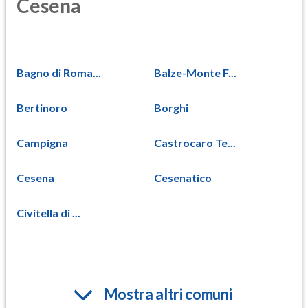
Cesena
Bagno di Roma...
Balze-Monte F...
Bertinoro
Borghi
Campigna
Castrocaro Te...
Cesena
Cesenatico
Civitella di ...
Mostra altri comuni