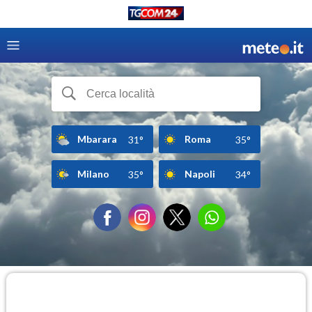
Mbarara
Roma
31°
35°
Milano
Napoli
35°
34°