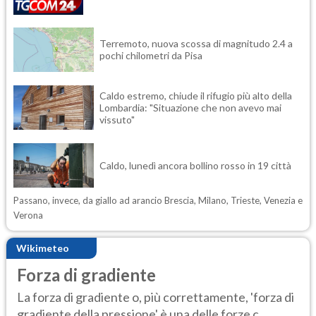
Terremoto, nuova scossa di magnitudo 2.4 a
pochi chilometri da Pisa
Caldo estremo, chiude il rifugio più alto della
Lombardia: "Situazione che non avevo mai
vissuto"
Caldo, lunedì ancora bollino rosso in 19 città
Passano, invece, da giallo ad arancio Brescia, Milano, Trieste, Venezia e
Verona
Wikimeteo
Forza di gradiente
La forza di gradiente o, più correttamente, 'forza di
gradiente della pressione' è una delle forze c...