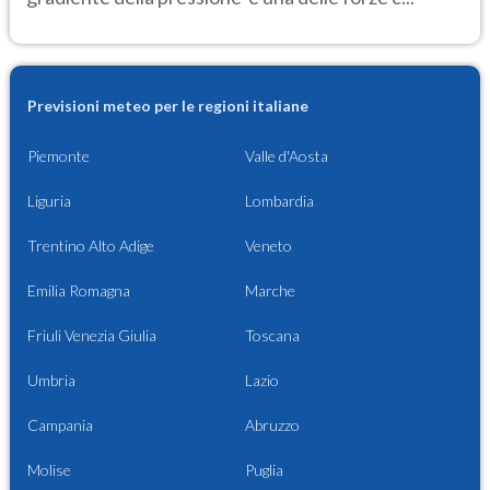
Previsioni meteo per le regioni italiane
Piemonte
Valle d'Aosta
Liguria
Lombardia
Trentino Alto Adige
Veneto
Emilia Romagna
Marche
Friuli Venezia Giulia
Toscana
Umbria
Lazio
Campania
Abruzzo
Molise
Puglia