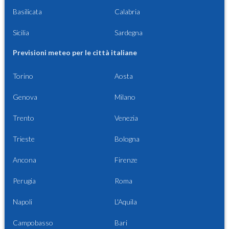
Basilicata
Calabria
Sicilia
Sardegna
Previsioni meteo per le città italiane
Torino
Aosta
Genova
Milano
Trento
Venezia
Trieste
Bologna
Ancona
Firenze
Perugia
Roma
Napoli
L'Aquila
Campobasso
Bari