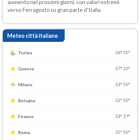
aumento nei prossimi giorni, con valori estremi
verso Ferragosto su gran parte d’Italia
Meteo città italiane
26°
31°
Torino
27°
32°
Genova
23°
35°
Milano
22°
35°
Bologna
23°
37°
Firenze
25°
35°
Roma