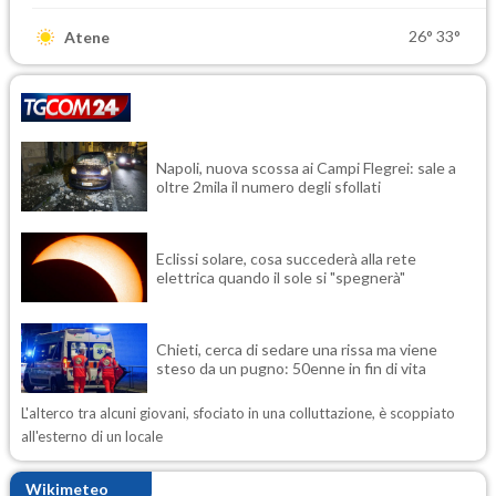
26°
33°
Atene
Napoli, nuova scossa ai Campi Flegrei: sale a
oltre 2mila il numero degli sfollati
Eclissi solare, cosa succederà alla rete
elettrica quando il sole si "spegnerà"
Chieti, cerca di sedare una rissa ma viene
steso da un pugno: 50enne in fin di vita
L'alterco tra alcuni giovani, sfociato in una colluttazione, è scoppiato
all'esterno di un locale
Wikimeteo