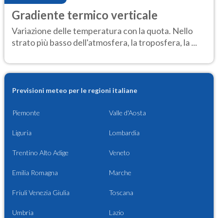
Gradiente termico verticale
Variazione delle temperatura con la quota. Nello
strato più basso dell'atmosfera, la troposfera, la ...
Previsioni meteo per le regioni italiane
Piemonte
Valle d'Aosta
Liguria
Lombardia
Trentino Alto Adige
Veneto
Emilia Romagna
Marche
Friuli Venezia Giulia
Toscana
Umbria
Lazio