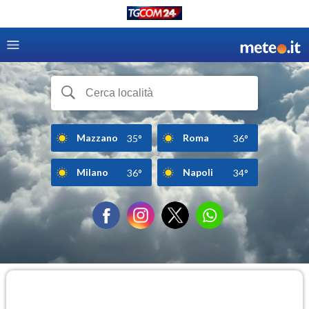
Mazzano
Roma
35°
36°
Milano
Napoli
36°
34°