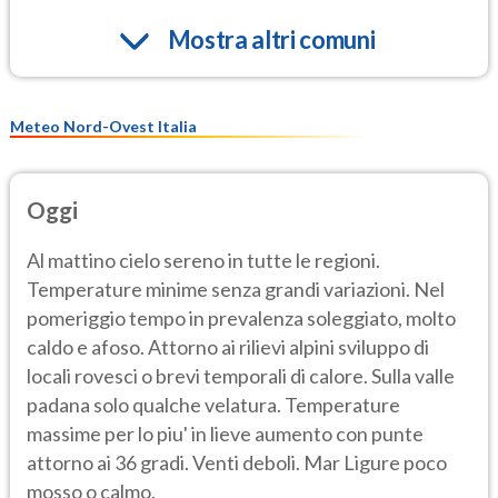
Mostra altri comuni
Meteo Nord-Ovest Italia
Oggi
Al mattino cielo sereno in tutte le regioni.
Temperature minime senza grandi variazioni. Nel
pomeriggio tempo in prevalenza soleggiato, molto
caldo e afoso. Attorno ai rilievi alpini sviluppo di
locali rovesci o brevi temporali di calore. Sulla valle
padana solo qualche velatura. Temperature
massime per lo piu' in lieve aumento con punte
attorno ai 36 gradi. Venti deboli. Mar Ligure poco
mosso o calmo.