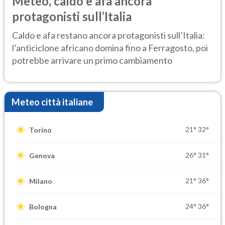
Meteo, caldo e afa ancora
protagonisti sull’Italia
Caldo e afa restano ancora protagonisti sull’Italia:
l’anticiclone africano domina fino a Ferragosto, poi
potrebbe arrivare un primo cambiamento
Meteo città italiane
21°
32°
Torino
26°
31°
Genova
21°
36°
Milano
24°
36°
Bologna