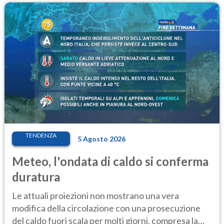
TENDENZA
5 Agosto 2026
Meteo, l'ondata di caldo si conferma
duratura
Le attuali proiezioni non mostrano una vera
modifica della circolazione con una prosecuzione
del caldo fuori scala per molti giorni, compresa la