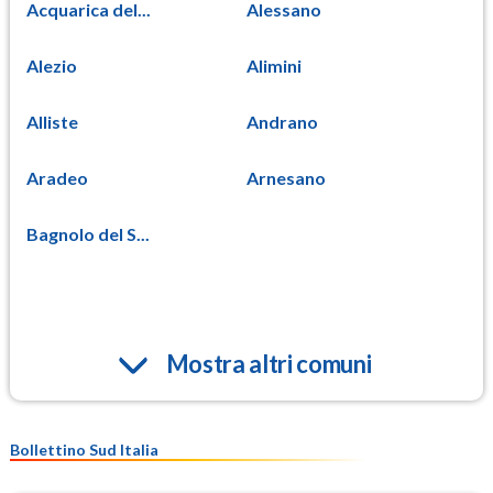
Acquarica del...
Alessano
Alezio
Alimini
Alliste
Andrano
Aradeo
Arnesano
Bagnolo del S...
Mostra altri comuni
Bollettino Sud Italia