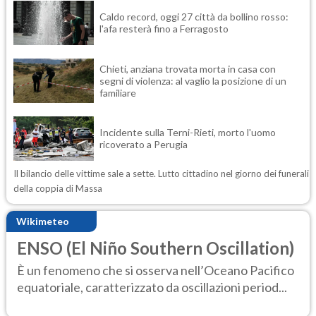
Caldo record, oggi 27 città da bollino rosso:
l'afa resterà fino a Ferragosto
Chieti, anziana trovata morta in casa con
segni di violenza: al vaglio la posizione di un
familiare
Incidente sulla Terni-Rieti, morto l'uomo
ricoverato a Perugia
Il bilancio delle vittime sale a sette. Lutto cittadino nel giorno dei funerali
della coppia di Massa
Wikimeteo
ENSO (El Niño Southern Oscillation)
È un fenomeno che si osserva nell’Oceano Pacifico
equatoriale, caratterizzato da oscillazioni period...