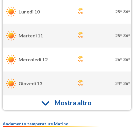
Lunedì 10
25°
36°
Martedì 11
25°
36°
Mercoledì 12
26°
36°
Giovedì 13
24°
36°
Mostra altro
Andamento temperature Matino