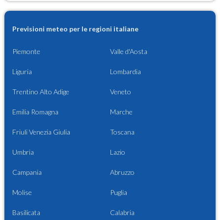
Previsioni meteo per le regioni italiane
Piemonte
Valle d'Aosta
Liguria
Lombardia
Trentino Alto Adige
Veneto
Emilia Romagna
Marche
Friuli Venezia Giulia
Toscana
Umbria
Lazio
Campania
Abruzzo
Molise
Puglia
Basilicata
Calabria