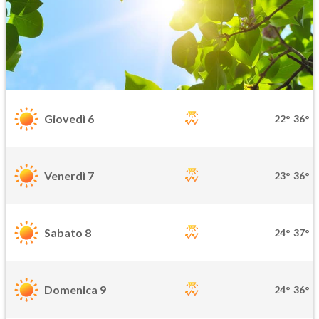
Giovedì 6
22°
36°
Venerdì 7
23°
36°
Sabato 8
24°
37°
Domenica 9
24°
36°