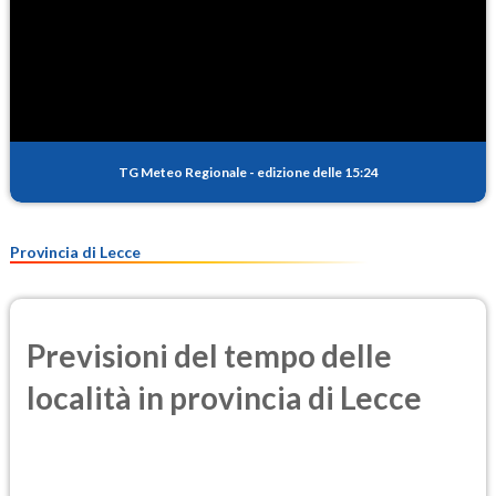
TG Meteo Regionale
-
edizione delle 15:24
Provincia di Lecce
Previsioni del tempo delle
località in provincia di Lecce