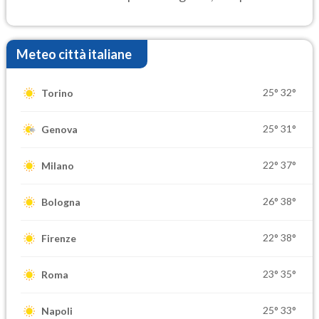
settimana di Ferragosto
Meteo città italiane
25°
32°
Torino
25°
31°
Genova
22°
37°
Milano
26°
38°
Bologna
22°
38°
Firenze
23°
35°
Roma
25°
33°
Napoli