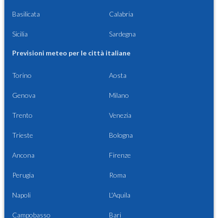
Basilicata
Calabria
Sicilia
Sardegna
Previsioni meteo per le città italiane
Torino
Aosta
Genova
Milano
Trento
Venezia
Trieste
Bologna
Ancona
Firenze
Perugia
Roma
Napoli
L'Aquila
Campobasso
Bari