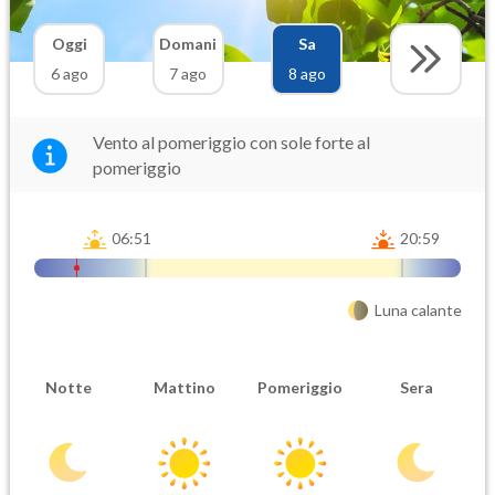
Oggi
Domani
Sa
6 ago
7 ago
8 ago
Vento al pomeriggio con sole forte al
pomeriggio
06:51
20:59
Luna calante
Notte
Mattino
Pomeriggio
Sera