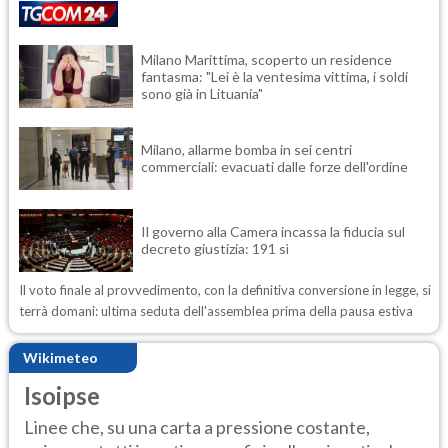
Milano Marittima, scoperto un residence
fantasma: "Lei è la ventesima vittima, i soldi
sono già in Lituania"
Milano, allarme bomba in sei centri
commerciali: evacuati dalle forze dell'ordine
Il governo alla Camera incassa la fiducia sul
decreto giustizia: 191 sì
Il voto finale al provvedimento, con la definitiva conversione in legge, si
terrà domani: ultima seduta dell'assemblea prima della pausa estiva
Wikimeteo
Isoipse
Linee che, su una carta a pressione costante,