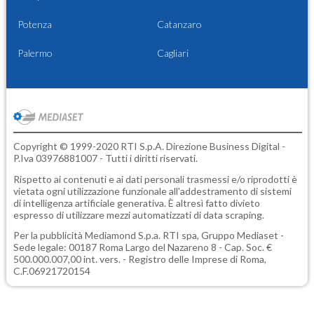
Potenza
Catanzaro
Palermo
Cagliari
Copyright © 1999-2020 RTI S.p.A. Direzione Business Digital -
P.Iva 03976881007 - Tutti i diritti riservati.
Rispetto ai contenuti e ai dati personali trasmessi e/o riprodotti è
vietata ogni utilizzazione funzionale all'addestramento di sistemi
di intelligenza artificiale generativa. È altresì fatto divieto
espresso di utilizzare mezzi automatizzati di data scraping.
Per la pubblicità
Mediamond S.p.a.
RTI spa, Gruppo Mediaset -
Sede legale: 00187 Roma Largo del Nazareno 8 - Cap. Soc. €
500.000.007,00 int. vers. - Registro delle Imprese di Roma,
C.F.06921720154