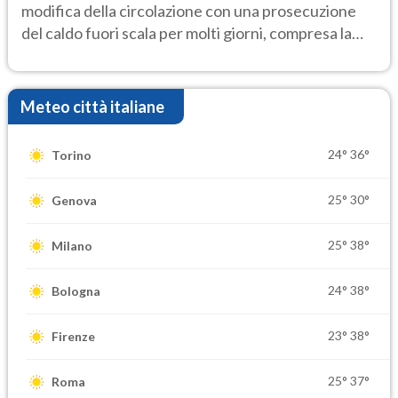
modifica della circolazione con una prosecuzione
del caldo fuori scala per molti giorni, compresa la
settimana di Ferragosto
Meteo città italiane
24°
36°
Torino
25°
30°
Genova
25°
38°
Milano
24°
38°
Bologna
23°
38°
Firenze
25°
37°
Roma