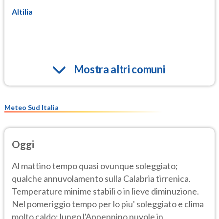
Altilia
Mostra altri comuni
Meteo Sud Italia
Oggi
Al mattino tempo quasi ovunque soleggiato;
qualche annuvolamento sulla Calabria tirrenica.
Temperature minime stabili o in lieve diminuzione.
Nel pomeriggio tempo per lo piu' soleggiato e clima
molto caldo; lungo l'Appennino nuvole in