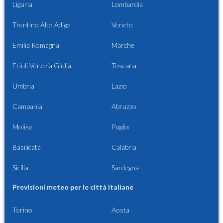
Liguria
Lombardia
Trentino Alto Adige
Veneto
Emilia Romagna
Marche
Friuli Venezia Giulia
Toscana
Umbria
Lazio
Campania
Abruzzo
Molise
Puglia
Basilicata
Calabria
Sicilia
Sardegna
Previsioni meteo per le città italiane
Torino
Aosta