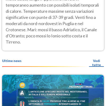
temporaneo aumento con possibili isolati temporali
di calore. Temperature massime senza variazioni
significative con punte di 37-39 gradi. Venti fino a
moderati da nord-nordovest in Puglia e nel
Crotonese. Mari: mossi il basso Adriatico, il Canale
d'Otranto; poco mossi lo Ionio sotto costa e il
Tirreno.
Ultime news
Vedi
tutte