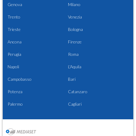
Genova
Milano
Trento
Venezia
Trieste
Bologna
Ancona
Firenze
Perugia
Roma
Napoli
L'Aquila
Campobasso
Bari
Potenza
Catanzaro
Palermo
Cagliari