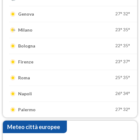
27°
32°
Genova
23°
35°
Milano
22°
35°
Bologna
23°
37°
Firenze
25°
35°
Roma
26°
34°
Napoli
27°
32°
Palermo
Meteo città europee