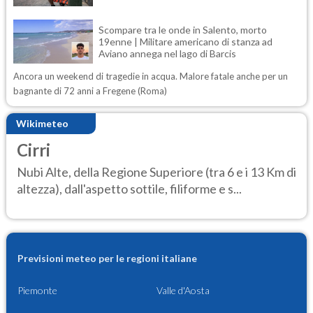
Scompare tra le onde in Salento, morto
19enne | Militare americano di stanza ad
Aviano annega nel lago di Barcis
Ancora un weekend di tragedie in acqua. Malore fatale anche per un
bagnante di 72 anni a Fregene (Roma)
Wikimeteo
Cirri
Nubi Alte, della Regione Superiore (tra 6 e i 13 Km di
altezza), dall'aspetto sottile, filiforme e s...
Previsioni meteo per le regioni italiane
Piemonte
Valle d'Aosta