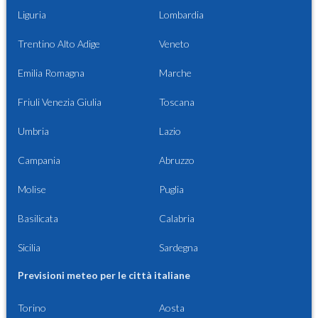
Liguria
Lombardia
Trentino Alto Adige
Veneto
Emilia Romagna
Marche
Friuli Venezia Giulia
Toscana
Umbria
Lazio
Campania
Abruzzo
Molise
Puglia
Basilicata
Calabria
Sicilia
Sardegna
Previsioni meteo per le città italiane
Torino
Aosta