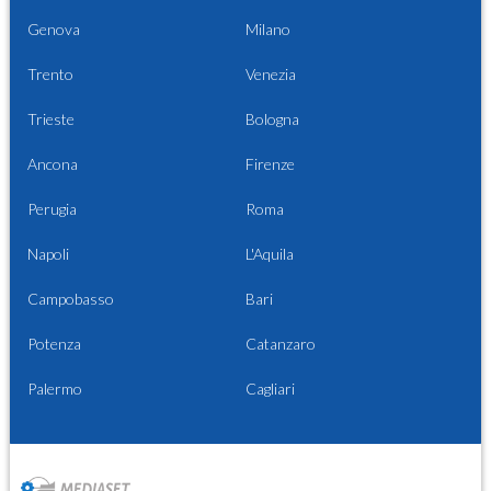
Genova
Milano
Trento
Venezia
Trieste
Bologna
Ancona
Firenze
Perugia
Roma
Napoli
L'Aquila
Campobasso
Bari
Potenza
Catanzaro
Palermo
Cagliari