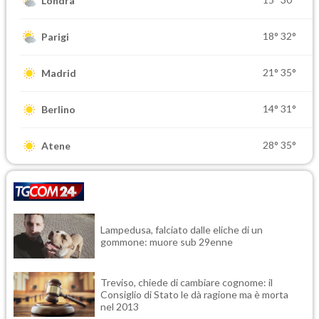
Londra
18°
32°
Parigi
21°
35°
Madrid
14°
31°
Berlino
28°
35°
Atene
Lampedusa, falciato dalle eliche di un
gommone: muore sub 29enne
Treviso, chiede di cambiare cognome: il
Consiglio di Stato le dà ragione ma è morta
nel 2013