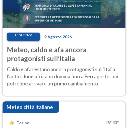
TENDENZA
9 Agosto 2026
Meteo, caldo e afa ancora
protagonisti sull’Italia
Caldo e afa restano ancora protagonisti sull’Italia:
l’anticiclone africano domina fino a Ferragosto, poi
potrebbe arrivare un primo cambiamento
Meteo città italiane
25°
33°
Torino