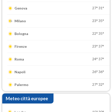
27°
31°
Genova
23°
35°
Milano
22°
35°
Bologna
23°
37°
Firenze
24°
37°
Roma
26°
36°
Napoli
27°
32°
Palermo
Meteo città europee
15°
30°