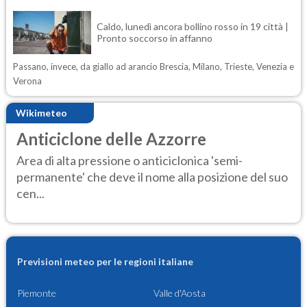
Caldo, lunedì ancora bollino rosso in 19 città |
Pronto soccorso in affanno
Passano, invece, da giallo ad arancio Brescia, Milano, Trieste, Venezia e
Verona
Wikimeteo
Anticiclone delle Azzorre
Area di alta pressione o anticiclonica 'semi-
permanente' che deve il nome alla posizione del suo
cen...
Previsioni meteo per le regioni italiane
Piemonte
Valle d'Aosta