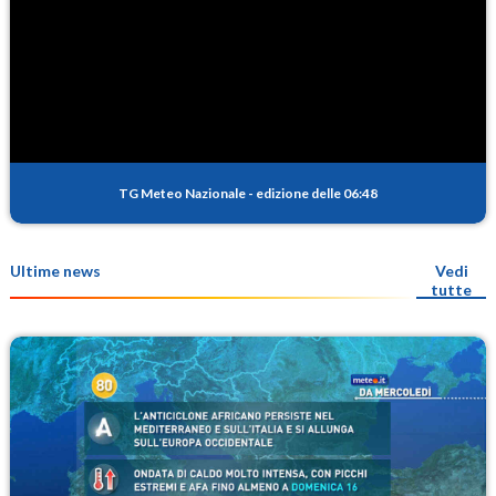
TG Meteo Nazionale
-
edizione delle 06:48
Ultime news
Vedi
tutte