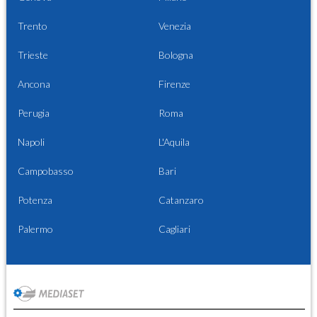
Trento
Venezia
Trieste
Bologna
Ancona
Firenze
Perugia
Roma
Napoli
L'Aquila
Campobasso
Bari
Potenza
Catanzaro
Palermo
Cagliari