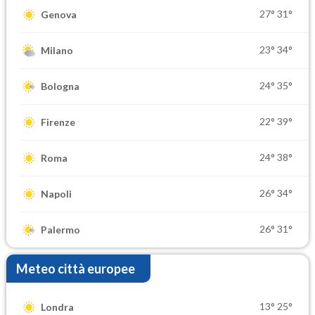
27°
31°
Genova
23°
34°
Milano
24°
35°
Bologna
22°
39°
Firenze
24°
38°
Roma
26°
34°
Napoli
26°
31°
Palermo
Meteo città europee
13°
25°
Londra