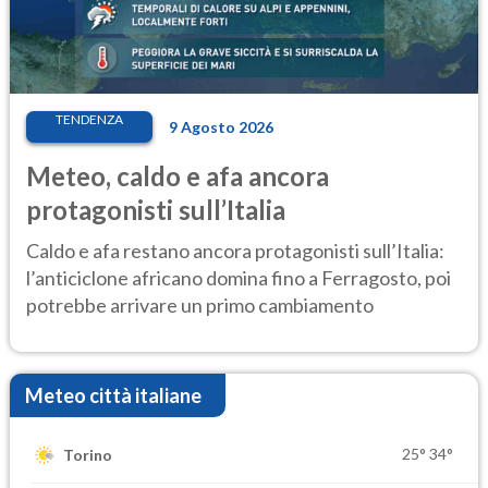
TENDENZA
9 Agosto 2026
Meteo, caldo e afa ancora
protagonisti sull’Italia
Caldo e afa restano ancora protagonisti sull’Italia:
l’anticiclone africano domina fino a Ferragosto, poi
potrebbe arrivare un primo cambiamento
Meteo città italiane
25°
34°
Torino