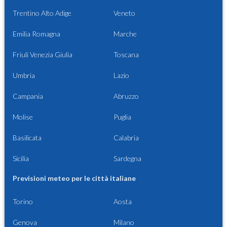
Trentino Alto Adige
Veneto
Emilia Romagna
Marche
Friuli Venezia Giulia
Toscana
Umbria
Lazio
Campania
Abruzzo
Molise
Puglia
Basilicata
Calabria
Sicilia
Sardegna
Previsioni meteo per le città italiane
Torino
Aosta
Genova
Milano