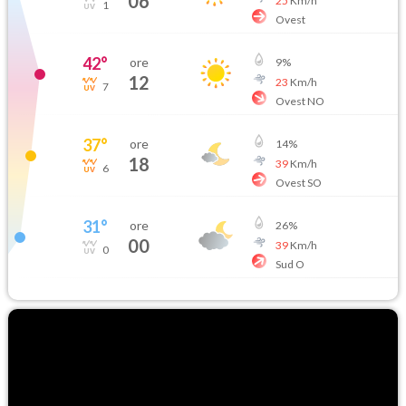
06
25
Km/h
1
Ovest
42
°
ore
9
%
12
23
Km/h
7
Ovest NO
37
°
ore
14
%
18
39
Km/h
6
Ovest SO
31
°
ore
26
%
00
39
Km/h
0
Sud O