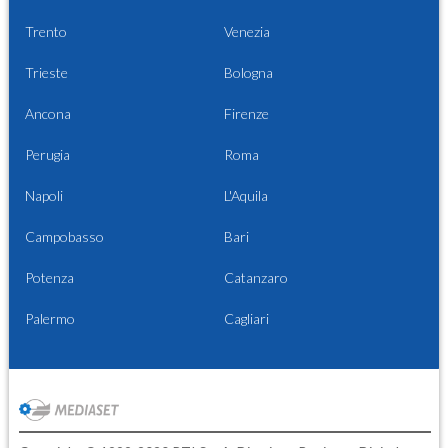
Trento
Venezia
Trieste
Bologna
Ancona
Firenze
Perugia
Roma
Napoli
L'Aquila
Campobasso
Bari
Potenza
Catanzaro
Palermo
Cagliari