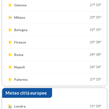
27°
33°
Genova
23°
35°
Milano
22°
35°
Bologna
23°
38°
Firenze
24°
38°
Roma
26°
36°
Napoli
27°
33°
Palermo
Meteo città europee
15°
30°
Londra