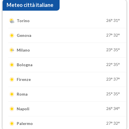
Meteo città italiane
26°
31°
Torino
27°
32°
Genova
23°
35°
Milano
22°
35°
Bologna
23°
37°
Firenze
25°
35°
Roma
26°
34°
Napoli
27°
32°
Palermo