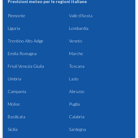
Previsioni meteo per le regioni italiane
Piemonte
Valle d'Aosta
Liguria
Lombardia
Trentino Alto Adige
Veneto
Emilia Romagna
Marche
Friuli Venezia Giulia
Toscana
Umbria
Lazio
Campania
Abruzzo
Molise
Puglia
Basilicata
Calabria
Sicilia
Sardegna