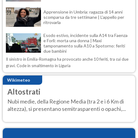
Apprensione in Umbria: ragazza di 14 anni
scomparsa da tre settimane | L'appello per
ritrovarla
Esodo estivo, incidente sulla A14 tra Faenza
e Forlì: morta una donna | Maxi
tamponamento sulla A10 a Spotorno: feriti
due bambini
Il sinistro in Emilia-Romagna ha provocato anche 10 feriti, tra cui due
gravi. Code in smaltimento in Liguria
Wikimeteo
Altostrati
Nubi medie, della Regione Media (tra 2 e i 6 Km di
altezza), si presentano semitrasparenti o opachi,...