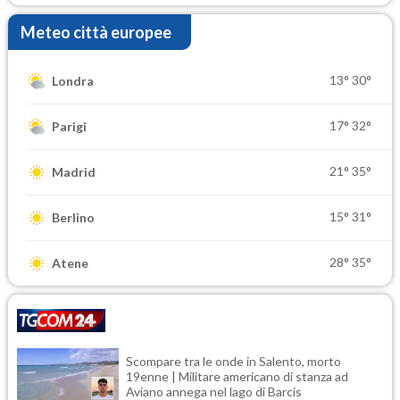
Meteo città europee
13°
30°
Londra
17°
32°
Parigi
21°
35°
Madrid
15°
31°
Berlino
28°
35°
Atene
Scompare tra le onde in Salento, morto
19enne | Militare americano di stanza ad
Aviano annega nel lago di Barcis