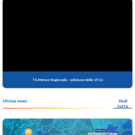
TG Meteo Regionale
-
edizione delle 15:11
Ultime news
Vedi
tutte