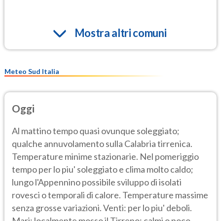
Mostra altri comuni
Meteo Sud Italia
Oggi
Al mattino tempo quasi ovunque soleggiato;
qualche annuvolamento sulla Calabria tirrenica.
Temperature minime stazionarie. Nel pomeriggio
tempo per lo piu' soleggiato e clima molto caldo;
lungo l'Appennino possibile sviluppo di isolati
rovesci o temporali di calore. Temperature massime
senza grosse variazioni. Venti: per lo piu' deboli.
Mari: localmente mosso il Tirreno; calmi o poco