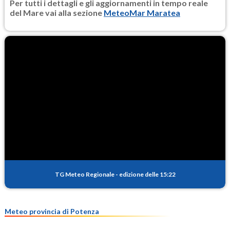
Per tutti i dettagli e gli aggiornamenti in tempo reale
del Mare vai alla sezione
MeteoMar Maratea
TG Meteo Regionale
-
edizione delle 15:22
Meteo provincia di Potenza