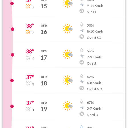
15
9
-
11
Km/h
7
Sud O
38
°
ore
50
%
16
8
-
10
Km/h
6
Ovest SO
38
°
ore
56
%
17
7
-
9
Km/h
4
Ovest
37
°
ore
62
%
18
6
-
8
Km/h
3
Ovest NO
37
°
ore
67
%
19
5
-
7
Km/h
1
Nord O
ore