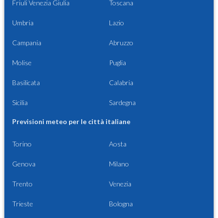
Friuli Venezia Giulia
Toscana
Umbria
Lazio
Campania
Abruzzo
Molise
Puglia
Basilicata
Calabria
Sicilia
Sardegna
Previsioni meteo per le città italiane
Torino
Aosta
Genova
Milano
Trento
Venezia
Trieste
Bologna