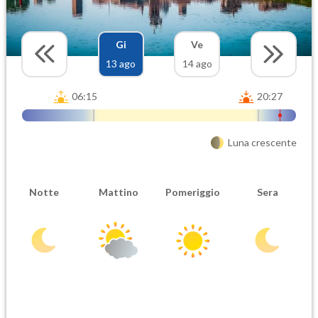
Gi
Ve
13 ago
14 ago
06:15
20:27
Luna crescente
Notte
Mattino
Pomeriggio
Sera