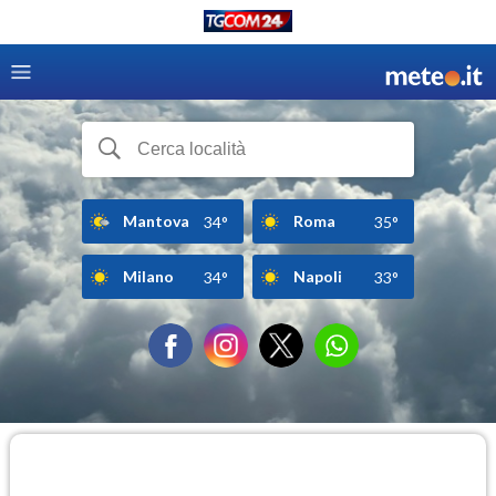
Mantova
Roma
34°
35°
Milano
Napoli
34°
33°