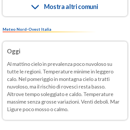
Mostra altri comuni
Meteo Nord-Ovest Italia
Oggi
Al mattino cielo in prevalenza poco nuvoloso su
tutte le regioni. Temperature minime in leggero
calo. Nel pomeriggio in montagna cielo a tratti
nuvoloso, ma il rischio di rovesci resta basso.
Altrove tempo soleggiato e caldo. Temperature
massime senza grosse variazioni. Venti deboli. Mar
Ligure poco mosso o calmo.