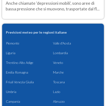
Anche chiamate 'depressioni mobili', sono aree di
bassa pressione che si muovono, trasportate dal fl...
Previsioni meteo per le regioni italiane
Piemonte
Valle d'Aosta
Liguria
Lombardia
Trentino Alto Adige
Veneto
Emilia Romagna
Marche
Friuli Venezia Giulia
Toscana
Umbria
Lazio
Campania
Abruzzo