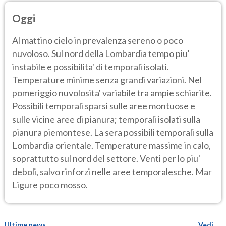
Oggi
Al mattino cielo in prevalenza sereno o poco
nuvoloso. Sul nord della Lombardia tempo piu'
instabile e possibilita' di temporali isolati.
Temperature minime senza grandi variazioni. Nel
pomeriggio nuvolosita' variabile tra ampie schiarite.
Possibili temporali sparsi sulle aree montuose e
sulle vicine aree di pianura; temporali isolati sulla
pianura piemontese. La sera possibili temporali sulla
Lombardia orientale. Temperature massime in calo,
soprattutto sul nord del settore. Venti per lo piu'
deboli, salvo rinforzi nelle aree temporalesche. Mar
Ligure poco mosso.
Ultime news
Vedi