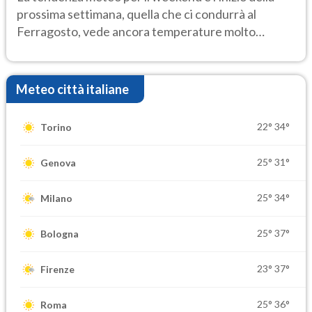
prossima settimana, quella che ci condurrà al
Ferragosto, vede ancora temperature molto
elevate
Meteo città italiane
22°
34°
Torino
25°
31°
Genova
25°
34°
Milano
25°
37°
Bologna
23°
37°
Firenze
25°
36°
Roma