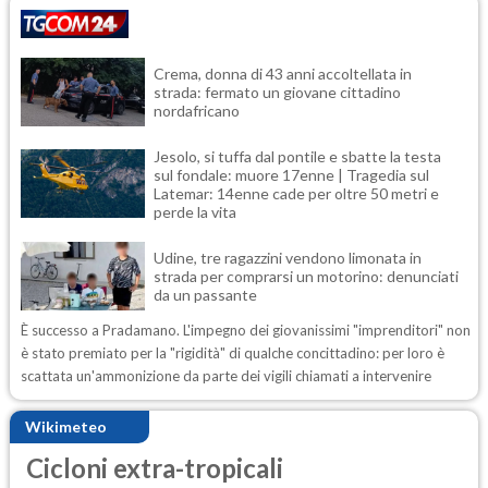
Crema, donna di 43 anni accoltellata in
strada: fermato un giovane cittadino
nordafricano
Jesolo, si tuffa dal pontile e sbatte la testa
sul fondale: muore 17enne | Tragedia sul
Latemar: 14enne cade per oltre 50 metri e
perde la vita
Udine, tre ragazzini vendono limonata in
strada per comprarsi un motorino: denunciati
da un passante
È successo a Pradamano. L'impegno dei giovanissimi "imprenditori" non
è stato premiato per la "rigidità" di qualche concittadino: per loro è
scattata un'ammonizione da parte dei vigili chiamati a intervenire
Wikimeteo
Cicloni extra-tropicali