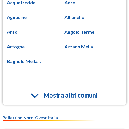
Acquafredda
Adro
Agnosine
Alfianello
Anfo
Angolo Terme
Artogne
Azzano Mella
Bagnolo Mella...
Mostra altri comuni
Bollettino Nord-Ovest Italia