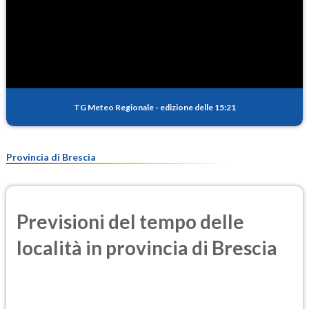
TG Meteo Regionale
-
edizione delle 15:21
Provincia di Brescia
Previsioni del tempo delle
località in provincia di Brescia