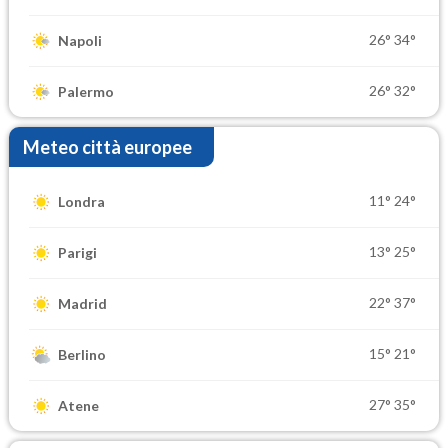
26°
34°
Napoli
26°
32°
Palermo
Meteo città europee
11°
24°
Londra
13°
25°
Parigi
22°
37°
Madrid
15°
21°
Berlino
27°
35°
Atene