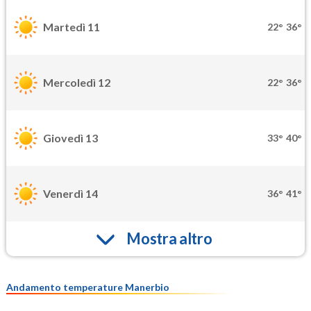
Martedì 11
22°
36°
Mercoledì 12
22°
36°
Giovedì 13
33°
40°
Venerdì 14
36°
41°
Mostra altro
Andamento temperature Manerbio