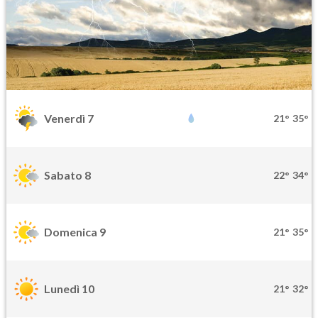
Venerdì 7
21°
35°
Sabato 8
22°
34°
Domenica 9
21°
35°
Lunedì 10
21°
32°