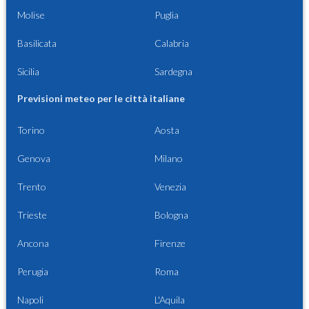
Molise
Puglia
Basilicata
Calabria
Sicilia
Sardegna
Previsioni meteo per le città italiane
Torino
Aosta
Genova
Milano
Trento
Venezia
Trieste
Bologna
Ancona
Firenze
Perugia
Roma
Napoli
L'Aquila