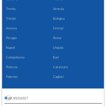
Trento
Venezia
Trieste
Bologna
Ancona
Firenze
Perugia
Roma
Napoli
L'Aquila
Campobasso
Bari
Potenza
Catanzaro
Palermo
Cagliari