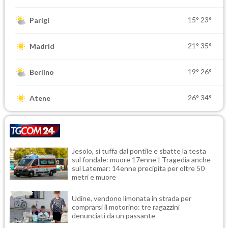
15°
23°
Parigi
21°
35°
Madrid
19°
26°
Berlino
26°
34°
Atene
Jesolo, si tuffa dal pontile e sbatte la testa
sul fondale: muore 17enne | Tragedia anche
sul Latemar: 14enne precipita per oltre 50
metri e muore
Udine, vendono limonata in strada per
comprarsi il motorino: tre ragazzini
denunciati da un passante