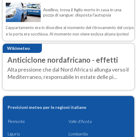
Avellino, trova il figlio morto in casa in una
pozza di sangue: disposta l'autopsia
L'appartamento era in disordine al momento del ritrovamento del corpo
e la porta era socchiusa. Al momento non viene esclusa alcuna ipotesi
Wikimeteo
Anticiclone nordafricano - effetti
Alta pressione che dal Nord Africa si allunga verso il
Mediterraneo, responsabile in estate delle pi...
Previsioni meteo per le regioni italiane
Piemonte
Valle d'Aosta
Liguria
Lombardia