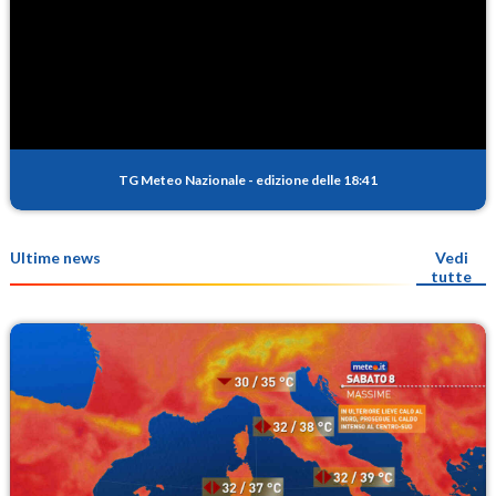
TG Meteo Nazionale
-
edizione delle 18:41
Ultime news
Vedi
tutte