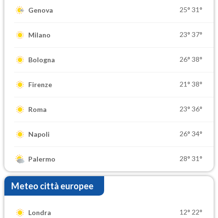
25°
31°
Genova
23°
37°
Milano
26°
38°
Bologna
21°
38°
Firenze
23°
36°
Roma
26°
34°
Napoli
28°
31°
Palermo
Meteo città europee
12°
22°
Londra