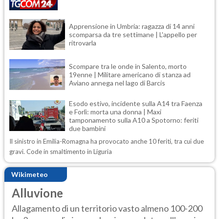
Apprensione in Umbria: ragazza di 14 anni
scomparsa da tre settimane | L'appello per
ritrovarla
Scompare tra le onde in Salento, morto
19enne | Militare americano di stanza ad
Aviano annega nel lago di Barcis
Esodo estivo, incidente sulla A14 tra Faenza
e Forlì: morta una donna | Maxi
tamponamento sulla A10 a Spotorno: feriti
due bambini
Il sinistro in Emilia-Romagna ha provocato anche 10 feriti, tra cui due
gravi. Code in smaltimento in Liguria
Wikimeteo
Alluvione
Allagamento di un territorio vasto almeno 100-200