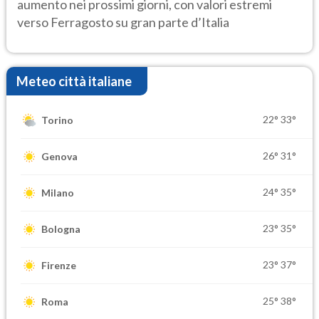
aumento nei prossimi giorni, con valori estremi
verso Ferragosto su gran parte d’Italia
Meteo città italiane
22°
33°
Torino
26°
31°
Genova
24°
35°
Milano
23°
35°
Bologna
23°
37°
Firenze
25°
38°
Roma