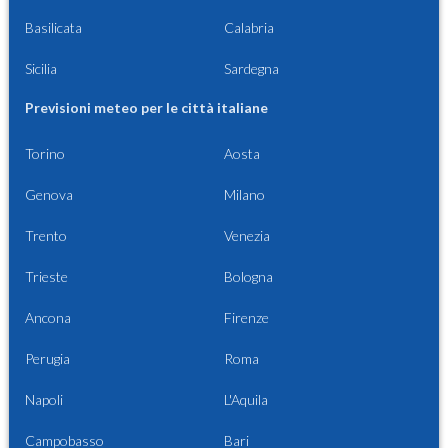
Basilicata
Calabria
Sicilia
Sardegna
Previsioni meteo per le città italiane
Torino
Aosta
Genova
Milano
Trento
Venezia
Trieste
Bologna
Ancona
Firenze
Perugia
Roma
Napoli
L'Aquila
Campobasso
Bari