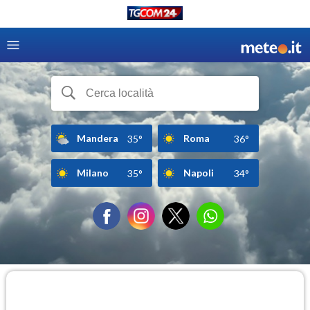
Mandera
Roma
35°
36°
Milano
Napoli
35°
34°