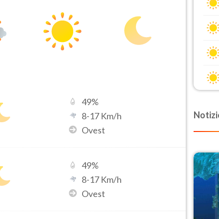
49
%
Notizi
8
-
17
Km/h
Ovest
49
%
8
-
17
Km/h
Ovest