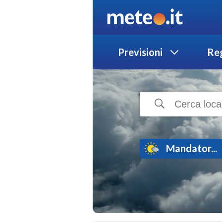
Previsioni
Reg
Mandator...