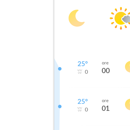
25
°
ore
00
0
25
°
ore
01
0