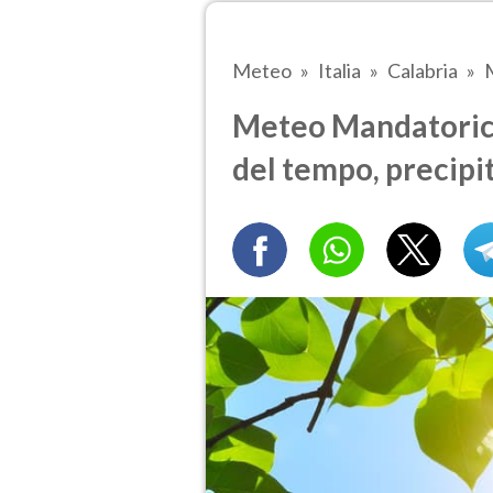
Meteo
Italia
Calabria
Meteo Mandatoricci
del tempo, precipi