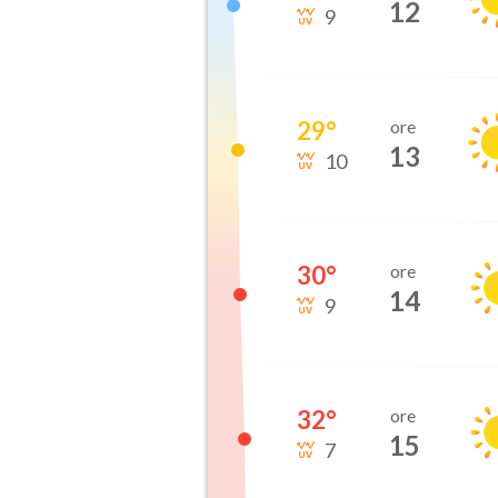
12
9
29
°
ore
13
10
30
°
ore
14
9
32
°
ore
15
7