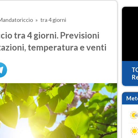
Mandatoriccio
tra 4 giorni
o tra 4 giorni. Previsioni
tazioni, temperatura e venti
T
Re
Mete