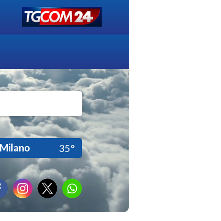
Milano
35°