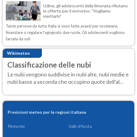
Udine, gli adolescenti della limonata rifiutano
le offerte per il motorino: "Vogliamo
meritarlo"
Tante persone da tutta Italia si sono fatte avanti per sostenere,
finanziare o regalare l’agognato due ruote. Gli adolescenti vogliono
farcela da soli
Wikimeteo
Classificazione delle nubi
Le nubi vengono suddivise in nubi alte, nubi medie e
nubi basse a seconda che occupino quote dell'al...
Previsioni meteo per le regioni italiane
Piemonte
Valle d'Aosta