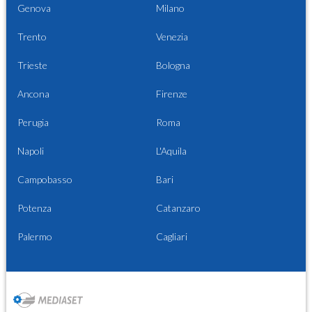
Genova
Milano
Trento
Venezia
Trieste
Bologna
Ancona
Firenze
Perugia
Roma
Napoli
L'Aquila
Campobasso
Bari
Potenza
Catanzaro
Palermo
Cagliari