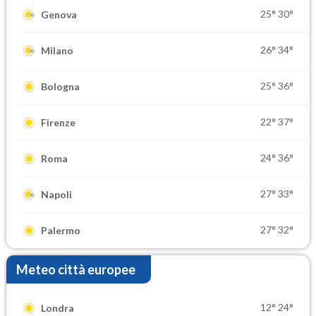
25°
30°
Genova
26°
34°
Milano
25°
36°
Bologna
22°
37°
Firenze
24°
36°
Roma
27°
33°
Napoli
27°
32°
Palermo
Meteo città europee
12°
24°
Londra