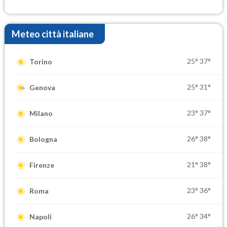
elevate
Meteo città italiane
25°
37°
Torino
25°
31°
Genova
23°
37°
Milano
26°
38°
Bologna
21°
38°
Firenze
23°
36°
Roma
26°
34°
Napoli