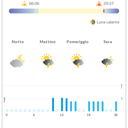
06:06
20:37
Luna calante
Notte
Mattino
Pomeriggio
Sera
5 mm
Pioggia
2.5
0
6
12
18
24