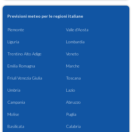
Previsioni meteo per le regioni italiane
Piemonte
Valle d'Aosta
Liguria
Lombardia
Trentino Alto Adige
Veneto
Emilia Romagna
Marche
Friuli Venezia Giulia
Toscana
Umbria
Lazio
Campania
Abruzzo
Molise
Puglia
Basilicata
Calabria