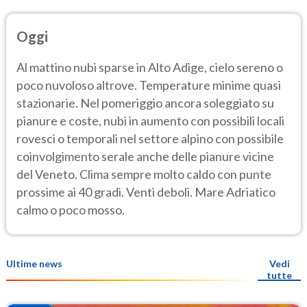
Oggi
Al mattino nubi sparse in Alto Adige, cielo sereno o
poco nuvoloso altrove. Temperature minime quasi
stazionarie. Nel pomeriggio ancora soleggiato su
pianure e coste, nubi in aumento con possibili locali
rovesci o temporali nel settore alpino con possibile
coinvolgimento serale anche delle pianure vicine
del Veneto. Clima sempre molto caldo con punte
prossime ai 40 gradi. Venti deboli. Mare Adriatico
calmo o poco mosso.
Ultime news
Vedi
tutte