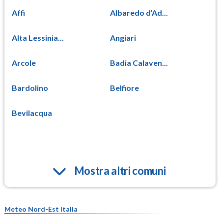
Affi
Albaredo d'Ad...
Alta Lessinia...
Angiari
Arcole
Badia Calaven...
Bardolino
Belfiore
Bevilacqua
Mostra altri comuni
Meteo Nord-Est Italia