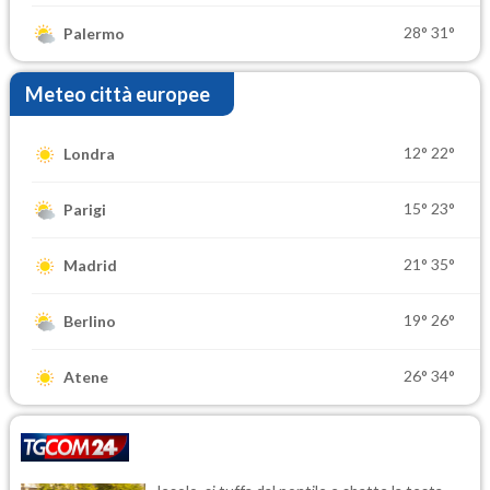
28°
31°
Palermo
Meteo città europee
12°
22°
Londra
15°
23°
Parigi
21°
35°
Madrid
19°
26°
Berlino
26°
34°
Atene