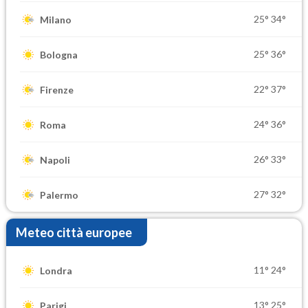
25°
34°
Milano
25°
36°
Bologna
22°
37°
Firenze
24°
36°
Roma
26°
33°
Napoli
27°
32°
Palermo
Meteo città europee
11°
24°
Londra
13°
25°
Parigi