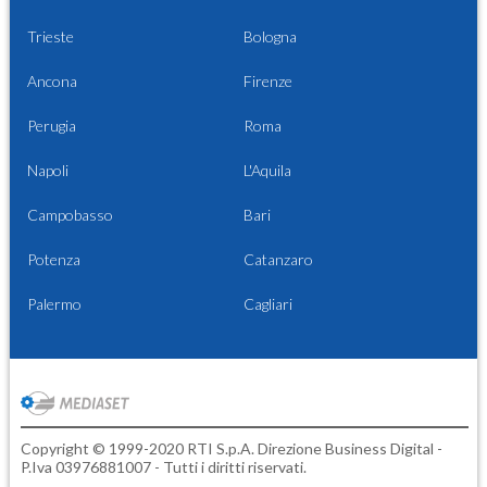
Trieste
Bologna
Ancona
Firenze
Perugia
Roma
Napoli
L'Aquila
Campobasso
Bari
Potenza
Catanzaro
Palermo
Cagliari
Copyright © 1999-2020 RTI S.p.A. Direzione Business Digital -
P.Iva 03976881007 - Tutti i diritti riservati.