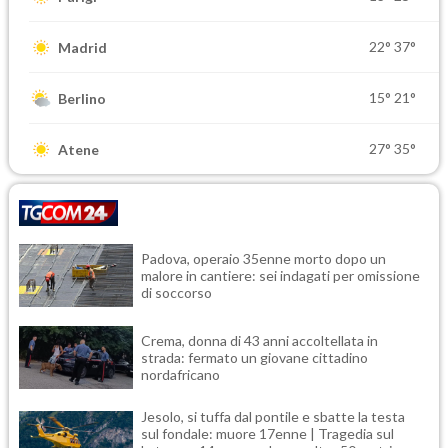
22°
37°
Madrid
15°
21°
Berlino
27°
35°
Atene
Padova, operaio 35enne morto dopo un
malore in cantiere: sei indagati per omissione
di soccorso
Crema, donna di 43 anni accoltellata in
strada: fermato un giovane cittadino
nordafricano
Jesolo, si tuffa dal pontile e sbatte la testa
sul fondale: muore 17enne | Tragedia sul