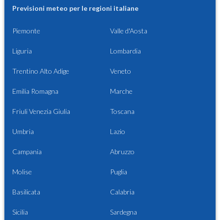
Previsioni meteo per le regioni italiane
Piemonte
Valle d'Aosta
Liguria
Lombardia
Trentino Alto Adige
Veneto
Emilia Romagna
Marche
Friuli Venezia Giulia
Toscana
Umbria
Lazio
Campania
Abruzzo
Molise
Puglia
Basilicata
Calabria
Sicilia
Sardegna