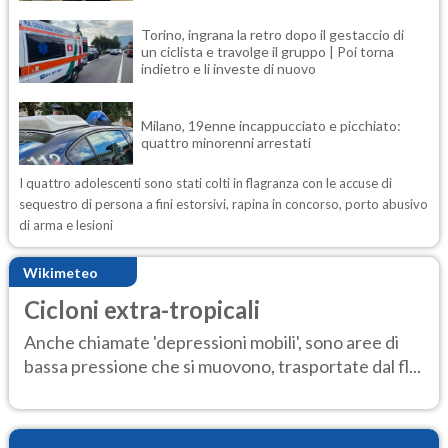
Torino, ingrana la retro dopo il gestaccio di
un ciclista e travolge il gruppo | Poi torna
indietro e li investe di nuovo
Milano, 19enne incappucciato e picchiato:
quattro minorenni arrestati
I quattro adolescenti sono stati colti in flagranza con le accuse di
sequestro di persona a fini estorsivi, rapina in concorso, porto abusivo
di arma e lesioni
Wikimeteo
Cicloni extra-tropicali
Anche chiamate 'depressioni mobili', sono aree di
bassa pressione che si muovono, trasportate dal fl...