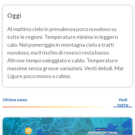
Oggi
Al mattino cielo in prevalenza poco nuvoloso su
tutte le regioni. Temperature minime in leggero
calo. Nel pomeriggio in montagna cielo a tratti
nuvoloso, ma il rischio di rovesci resta basso.
Altrove tempo soleggiato e caldo. Temperature
massime senza grosse variazioni. Venti deboli. Mar
Ligure poco mosso o calmo.
Ultime news
Vedi
tutte