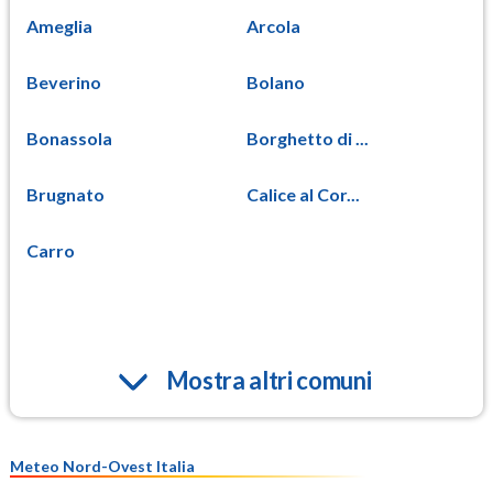
Ameglia
Arcola
Beverino
Bolano
Bonassola
Borghetto di ...
Brugnato
Calice al Cor...
Carro
Mostra altri comuni
Meteo Nord-Ovest Italia