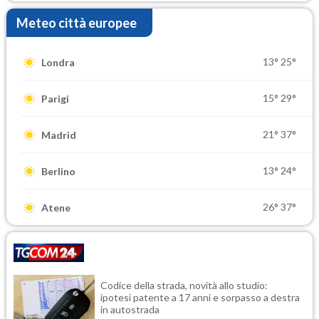
Meteo città europee
13°
25°
Londra
15°
29°
Parigi
21°
37°
Madrid
13°
24°
Berlino
26°
37°
Atene
Codice della strada, novità allo studio:
ipotesi patente a 17 anni e sorpasso a destra
in autostrada