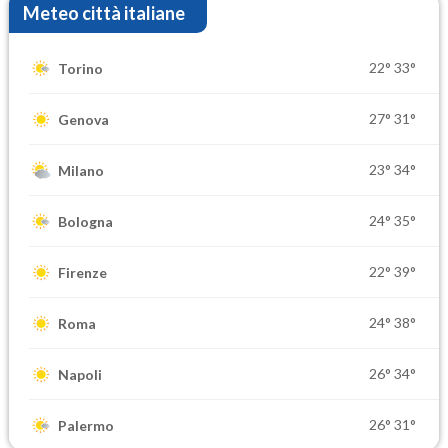
Meteo città italiane
22°
33°
Torino
27°
31°
Genova
23°
34°
Milano
24°
35°
Bologna
22°
39°
Firenze
24°
38°
Roma
26°
34°
Napoli
26°
31°
Palermo