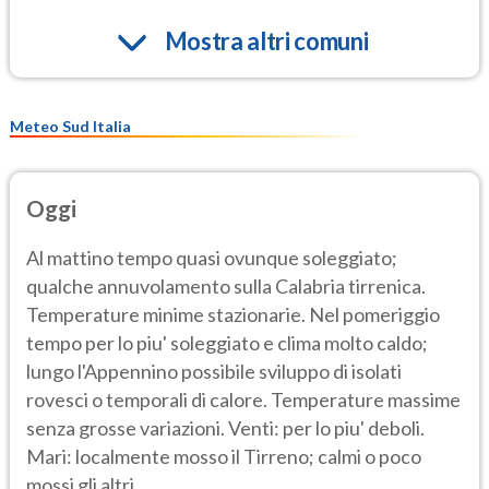
Mostra altri comuni
Meteo Sud Italia
Oggi
Al mattino tempo quasi ovunque soleggiato;
qualche annuvolamento sulla Calabria tirrenica.
Temperature minime stazionarie. Nel pomeriggio
tempo per lo piu' soleggiato e clima molto caldo;
lungo l'Appennino possibile sviluppo di isolati
rovesci o temporali di calore. Temperature massime
senza grosse variazioni. Venti: per lo piu' deboli.
Mari: localmente mosso il Tirreno; calmi o poco
mossi gli altri.