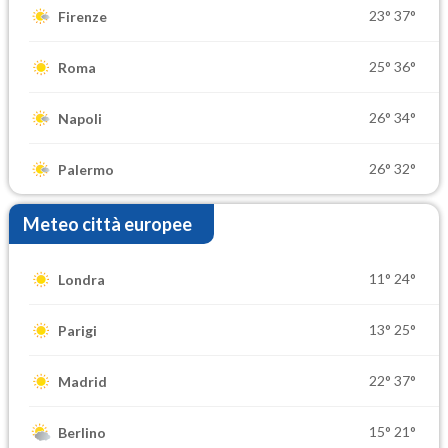
23°
37°
Firenze
25°
36°
Roma
26°
34°
Napoli
26°
32°
Palermo
Meteo città europee
11°
24°
Londra
13°
25°
Parigi
22°
37°
Madrid
15°
21°
Berlino