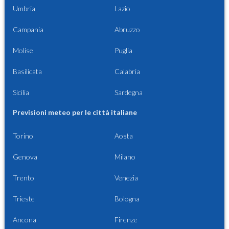
Umbria
Lazio
Campania
Abruzzo
Molise
Puglia
Basilicata
Calabria
Sicilia
Sardegna
Previsioni meteo per le città italiane
Torino
Aosta
Genova
Milano
Trento
Venezia
Trieste
Bologna
Ancona
Firenze