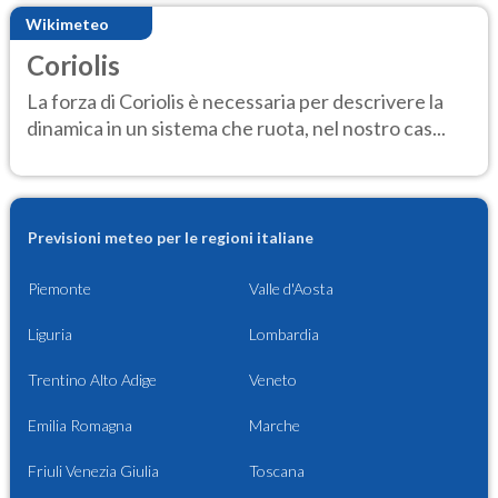
Wikimeteo
Coriolis
La forza di Coriolis è necessaria per descrivere la
dinamica in un sistema che ruota, nel nostro cas...
Previsioni meteo per le regioni italiane
Piemonte
Valle d'Aosta
Liguria
Lombardia
Trentino Alto Adige
Veneto
Emilia Romagna
Marche
Friuli Venezia Giulia
Toscana