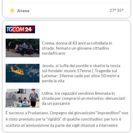
27°
35°
Atene
Crema, donna di 43 anni accoltellata in
strada: fermato un giovane cittadino
nordafricano
Jesolo, si tuffa dal pontile e sbatte la testa
sul fondale: muore 17enne | Tragedia sul
Latemar: 14enne cade per oltre 50 metri e
perde la vita
Udine, tre ragazzini vendono limonata in
strada per comprarsi un motorino: denunciati
da un passante
È successo a Pradamano. L'impegno dei giovanissimi "imprenditori" non
è stato premiato per la "rigidità" di qualche concittadino: per loro è
scattata un'ammonizione da parte dei vigili chiamati a intervenire