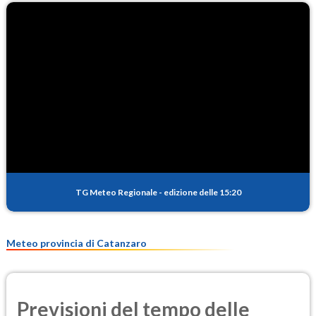
TG Meteo Regionale
-
edizione delle 15:20
Meteo provincia di Catanzaro
Previsioni del tempo delle