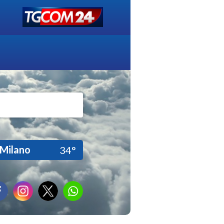
Milano
34°