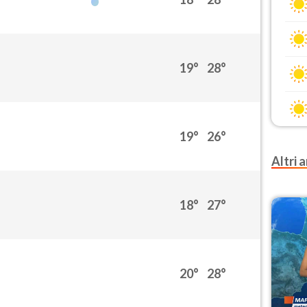
19°
28°
19°
26°
Altri a
18°
27°
20°
28°