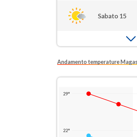
Sabato 15
Andamento temperature Maga
29°
22°