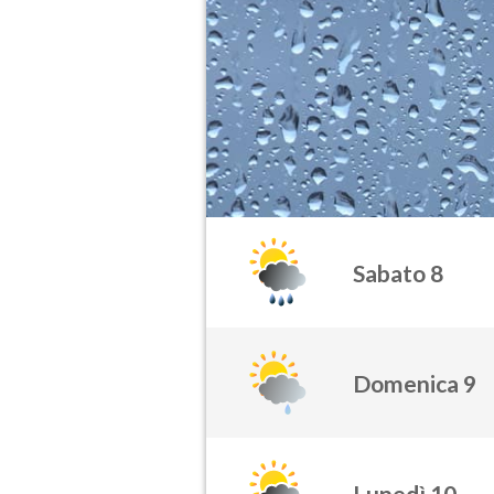
Sabato 8
Domenica 9
Lunedì 10