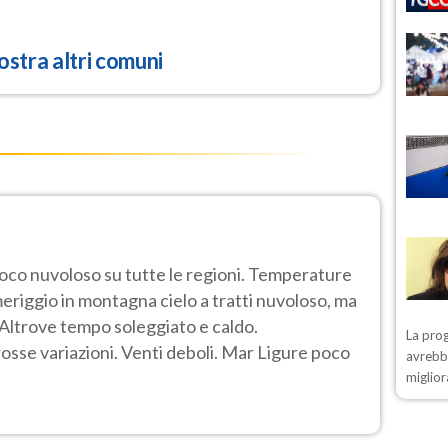
stra altri comuni
poco nuvoloso su tutte le regioni. Temperature
eriggio in montagna cielo a tratti nuvoloso, ma
o. Altrove tempo soleggiato e caldo.
La prog
se variazioni. Venti deboli. Mar Ligure poco
avrebbe
miglior