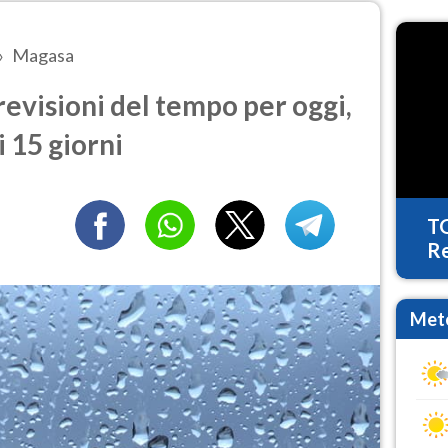
Magasa
visioni del tempo per oggi,
 15 giorni
T
Re
Mete