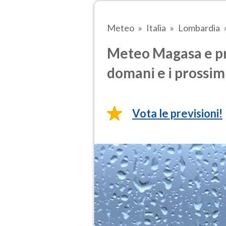
Meteo
Italia
Lombardia
Meteo Magasa e pre
domani e i prossimi
Vota le previsioni!