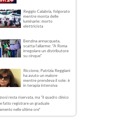
Reggio Calabria, folgorato
mentre monta delle
luminarie: morto
elettricista
Benzina annacquata,
scatta l'allarme: "A Roma
irregolare un distributore
su cinque"
Riccione, Patrizia Reggiani
ha avuto un malore
mentre prendeva il sole: è
in terapia intensiva
nosi resta riservata, ma "il quadro clinico
 fatto registrare un graduale
amento nelle ultime ore"