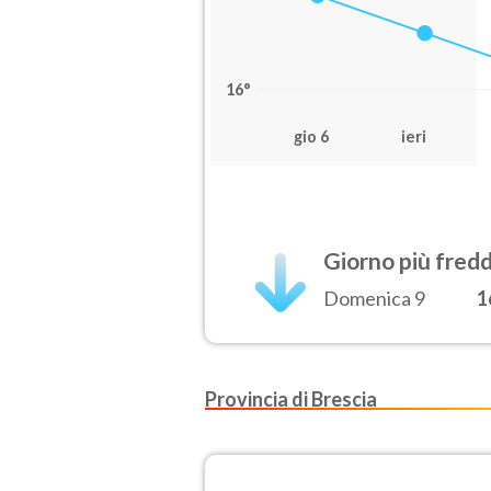
16°
gio 6
ieri
Giorno più fred
Domenica 9
1
Provincia di Brescia