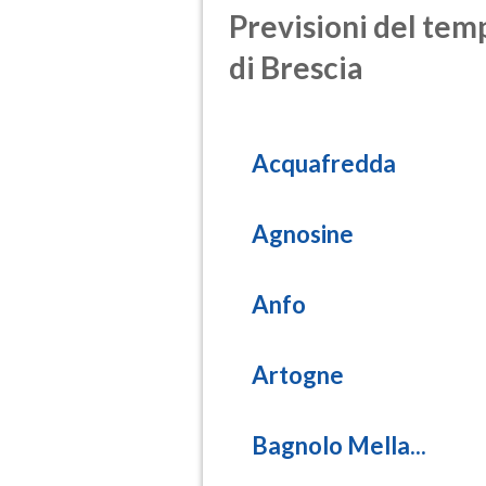
Previsioni del temp
di Brescia
Acquafredda
Agnosine
Anfo
Artogne
Bagnolo Mella...