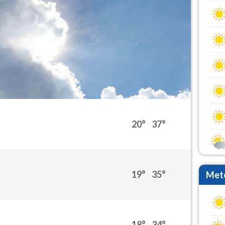
20°
37°
19°
35°
Mete
18°
34°