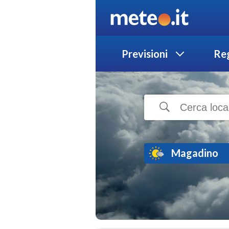
Previsioni
Reg
Magadino