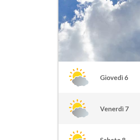
Giovedì 6
Venerdì 7
Sabato 8