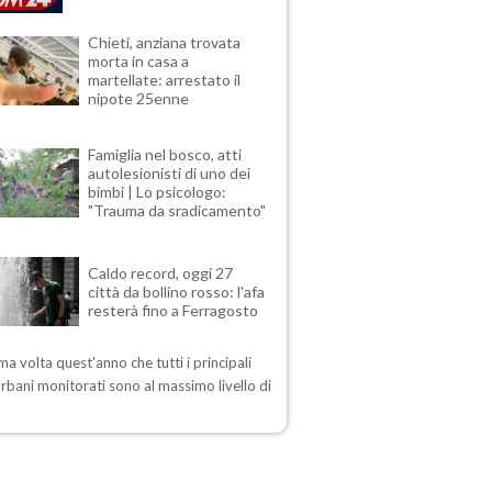
Chieti, anziana trovata
morta in casa a
martellate: arrestato il
nipote 25enne
Famiglia nel bosco, atti
autolesionisti di uno dei
bimbi | Lo psicologo:
"Trauma da sradicamento"
Caldo record, oggi 27
città da bollino rosso: l'afa
resterà fino a Ferragosto
ima volta quest'anno che tutti i principali
urbani monitorati sono al massimo livello di