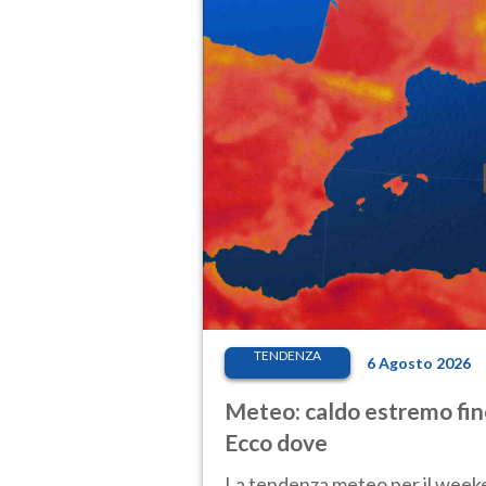
TENDENZA
6 Agosto 2026
Meteo: caldo estremo fino
Ecco dove
La tendenza meteo per il weeken