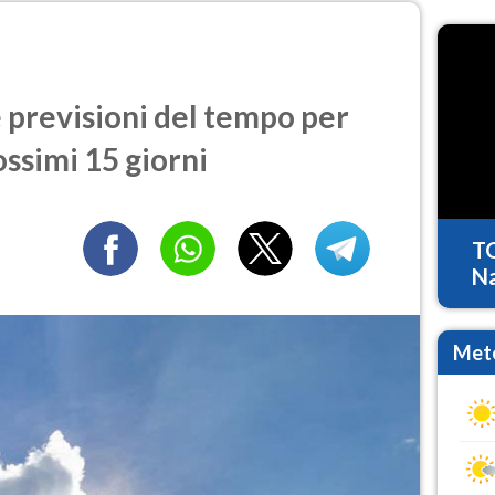
previsioni del tempo per
ossimi 15 giorni
T
Na
Mete