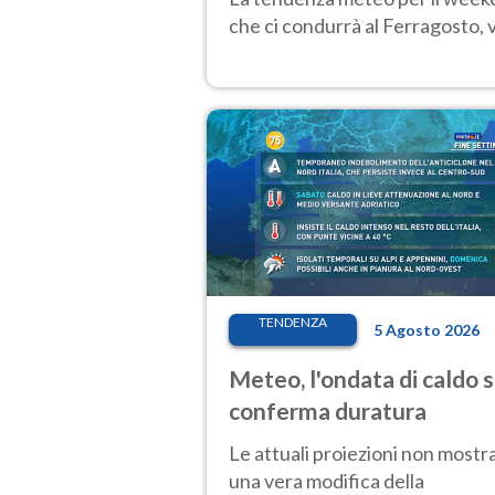
che ci condurrà al Ferragosto,
TENDENZA
5 Agosto 2026
Meteo, l'ondata di caldo s
conferma duratura
Le attuali proiezioni non mostr
una vera modifica della