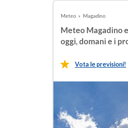
Meteo
Magadino
Meteo Magadino e 
oggi, domani e i pr
Vota le previsioni!