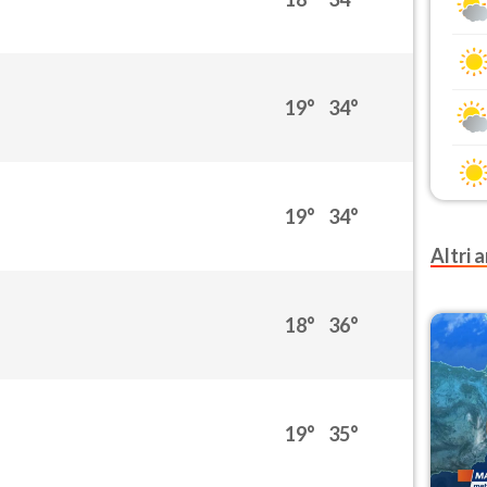
19°
34°
19°
34°
Altri a
18°
36°
19°
35°