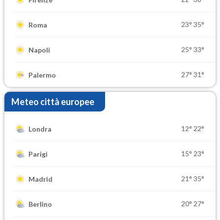
23°
35°
Roma
25°
33°
Napoli
27°
31°
Palermo
Meteo città europee
12°
22°
Londra
15°
23°
Parigi
21°
35°
Madrid
20°
27°
Berlino