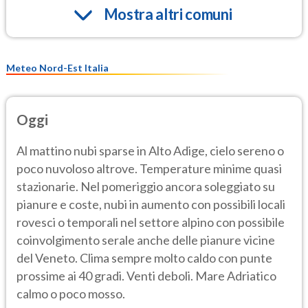
Mostra altri comuni
Meteo Nord-Est Italia
Oggi
Al mattino nubi sparse in Alto Adige, cielo sereno o
poco nuvoloso altrove. Temperature minime quasi
stazionarie. Nel pomeriggio ancora soleggiato su
pianure e coste, nubi in aumento con possibili locali
rovesci o temporali nel settore alpino con possibile
coinvolgimento serale anche delle pianure vicine
del Veneto. Clima sempre molto caldo con punte
prossime ai 40 gradi. Venti deboli. Mare Adriatico
calmo o poco mosso.