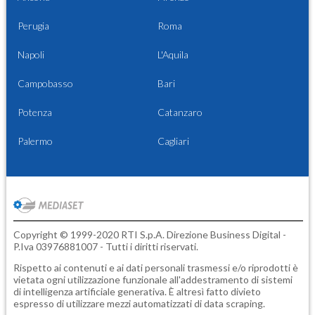
Perugia
Roma
Napoli
L'Aquila
Campobasso
Bari
Potenza
Catanzaro
Palermo
Cagliari
Copyright © 1999-2020 RTI S.p.A. Direzione Business Digital -
P.Iva 03976881007 - Tutti i diritti riservati.
Rispetto ai contenuti e ai dati personali trasmessi e/o riprodotti è
vietata ogni utilizzazione funzionale all'addestramento di sistemi
di intelligenza artificiale generativa. È altresì fatto divieto
espresso di utilizzare mezzi automatizzati di data scraping.