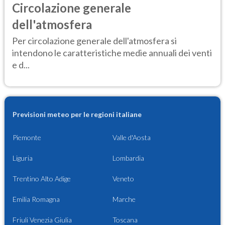
Circolazione generale
dell'atmosfera
Per circolazione generale dell'atmosfera si
intendono le caratteristiche medie annuali dei venti
e d...
Previsioni meteo per le regioni italiane
Piemonte
Valle d'Aosta
Liguria
Lombardia
Trentino Alto Adige
Veneto
Emilia Romagna
Marche
Friuli Venezia Giulia
Toscana