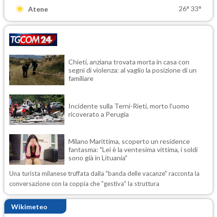
26°
33°
Atene
Chieti, anziana trovata morta in casa con
segni di violenza: al vaglio la posizione di un
familiare
Incidente sulla Terni-Rieti, morto l'uomo
ricoverato a Perugia
Milano Marittima, scoperto un residence
fantasma: "Lei è la ventesima vittima, i soldi
sono già in Lituania"
Una turista milanese truffata dalla "banda delle vacanze" racconta la
conversazione con la coppia che "gestiva" la struttura
Wikimeteo