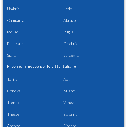
Umbria
Lazio
Campania
Abruzzo
Molise
Puglia
Basilicata
Calabria
Sicilia
Sardegna
Previsioni meteo per le città italiane
Torino
Aosta
Genova
Milano
Trento
Venezia
Trieste
Bologna
Ancona
Firenze