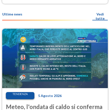
Ultime news
Vedi
tutte
TENDENZA
5 Agosto 2026
Meteo, l'ondata di caldo si conferma