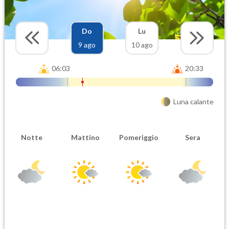
Do
Lu
9 ago
10 ago
06:03
20:33
Luna calante
Notte
Mattino
Pomeriggio
Sera