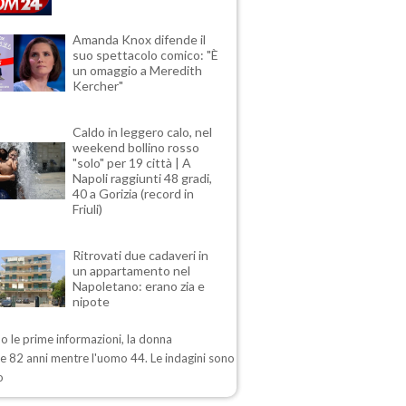
Amanda Knox difende il
suo spettacolo comico: "È
un omaggio a Meredith
Kercher"
Caldo in leggero calo, nel
weekend bollino rosso
"solo" per 19 città | A
Napoli raggiunti 48 gradi,
40 a Gorizia (record in
Friuli)
Ritrovati due cadaveri in
un appartamento nel
Napoletano: erano zia e
nipote
 le prime informazioni, la donna
e 82 anni mentre l'uomo 44. Le indagini sono
o