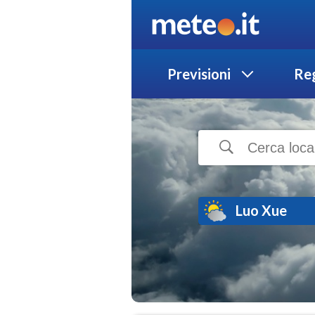
Previsioni
Reg
Luo Xue