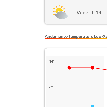
Venerdì 14
Andamento temperature Luo-X
14°
6°