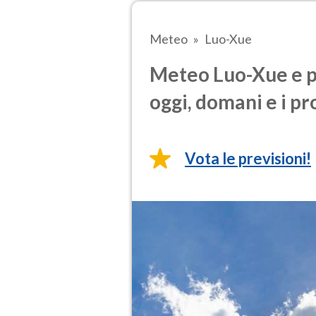
Meteo
Luo-Xue
Meteo Luo-Xue e p
oggi, domani e i pr
Vota le previsioni!