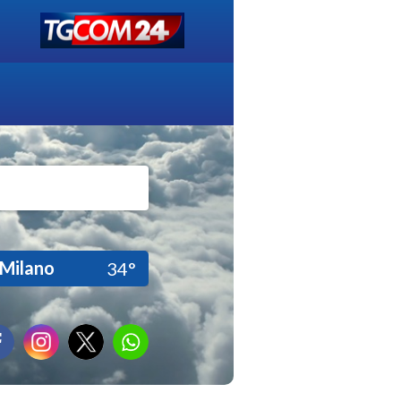
Milano
34°