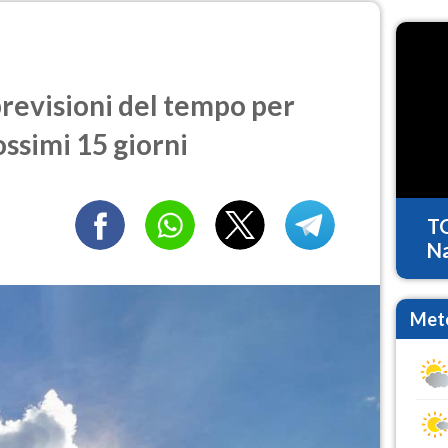
revisioni del tempo per
ossimi 15 giorni
T
Na
Mete