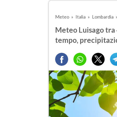
Meteo
Italia
Lombardia
Meteo Luisago tra 4
tempo, precipitazi