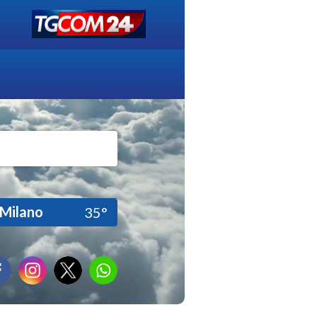
Milano
35°