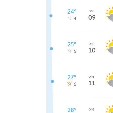
24
°
ore
09
4
25
°
ore
10
5
27
°
ore
11
6
28
°
ore