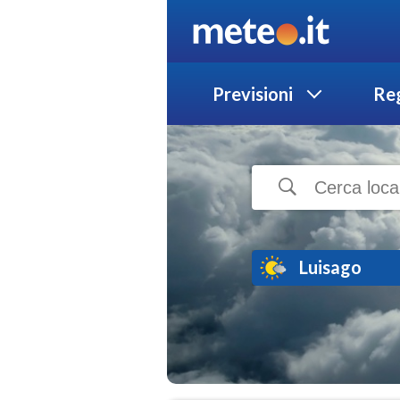
Previsioni
Reg
Luisago