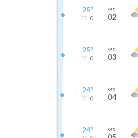
25
°
ore
02
0
25
°
ore
03
0
24
°
ore
04
0
24
°
ore
05