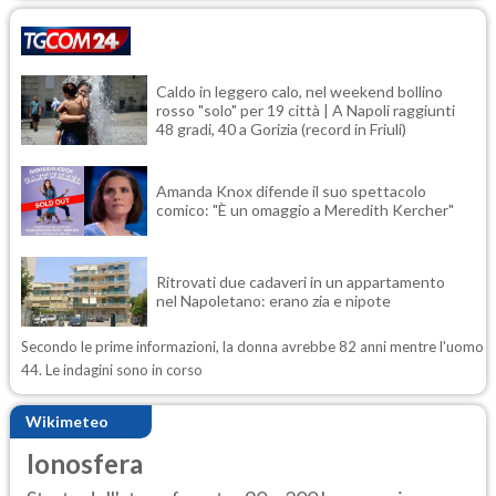
Caldo in leggero calo, nel weekend bollino
rosso "solo" per 19 città | A Napoli raggiunti
48 gradi, 40 a Gorizia (record in Friuli)
Amanda Knox difende il suo spettacolo
comico: "È un omaggio a Meredith Kercher"
Ritrovati due cadaveri in un appartamento
nel Napoletano: erano zia e nipote
Secondo le prime informazioni, la donna avrebbe 82 anni mentre l'uomo
44. Le indagini sono in corso
Wikimeteo
Ionosfera