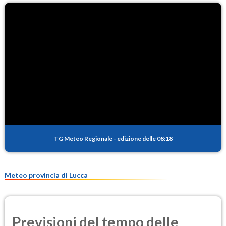
TG Meteo Regionale
-
edizione delle 08:18
Meteo provincia di Lucca
Previsioni del tempo delle