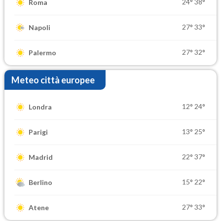
24°
38°
Roma
27°
33°
Napoli
27°
32°
Palermo
Meteo città europee
12°
24°
Londra
13°
25°
Parigi
22°
37°
Madrid
15°
22°
Berlino
27°
33°
Atene