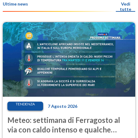
Ultime news
Vedi
tutte
TENDENZA
7 Agosto 2026
Meteo: settimana di Ferragosto al
via con caldo intenso e qualche