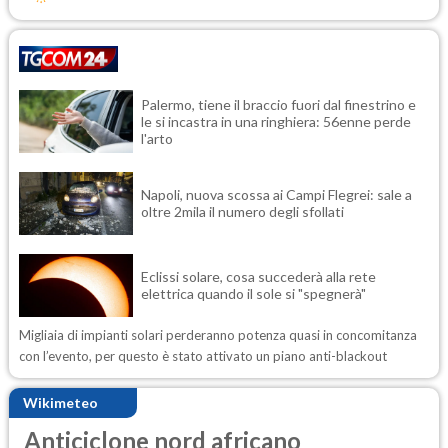
Palermo, tiene il braccio fuori dal finestrino e
le si incastra in una ringhiera: 56enne perde
l'arto
Napoli, nuova scossa ai Campi Flegrei: sale a
oltre 2mila il numero degli sfollati
Eclissi solare, cosa succederà alla rete
elettrica quando il sole si "spegnerà"
Migliaia di impianti solari perderanno potenza quasi in concomitanza
con l’evento, per questo è stato attivato un piano anti-blackout
Wikimeteo
Anticiclone nord africano