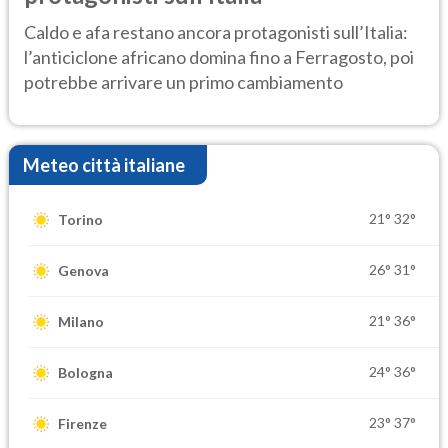
Caldo e afa restano ancora protagonisti sull’Italia:
l’anticiclone africano domina fino a Ferragosto, poi
potrebbe arrivare un primo cambiamento
Meteo città italiane
21°
32°
Torino
26°
31°
Genova
21°
36°
Milano
24°
36°
Bologna
23°
37°
Firenze