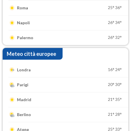
25°
36°
Roma
26°
34°
Napoli
26°
32°
Palermo
Meteo città europee
16°
24°
Londra
20°
30°
Parigi
21°
35°
Madrid
21°
28°
Berlino
25°
33°
Atene