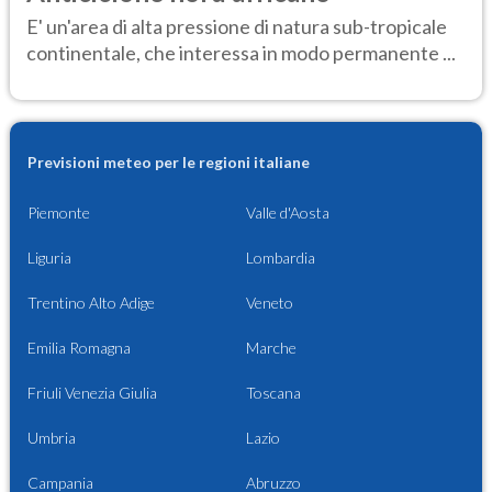
E' un'area di alta pressione di natura sub-tropicale
continentale, che interessa in modo permanente ...
Previsioni meteo per le regioni italiane
Piemonte
Valle d'Aosta
Liguria
Lombardia
Trentino Alto Adige
Veneto
Emilia Romagna
Marche
Friuli Venezia Giulia
Toscana
Umbria
Lazio
Campania
Abruzzo