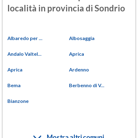
località in provincia di Sondrio
Albaredo per ...
Albosaggia
Andalo Valtel...
Aprica
Aprica
Ardenno
Bema
Berbenno di V...
Bianzone
Mostra altri comuni