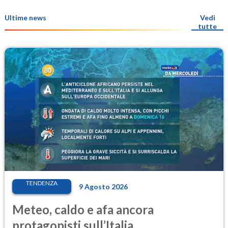
Ultime news
Vedi
tutte
TENDENZA
9 Agosto 2026
Meteo, caldo e afa ancora
protagonisti sull’Italia