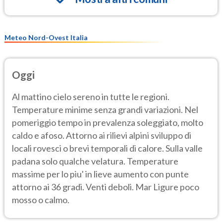
Meteo Nord-Ovest Italia
Oggi
Al mattino cielo sereno in tutte le regioni.
Temperature minime senza grandi variazioni. Nel
pomeriggio tempo in prevalenza soleggiato, molto
caldo e afoso. Attorno ai rilievi alpini sviluppo di
locali rovesci o brevi temporali di calore. Sulla valle
padana solo qualche velatura. Temperature
massime per lo piu' in lieve aumento con punte
attorno ai 36 gradi. Venti deboli. Mar Ligure poco
mosso o calmo.