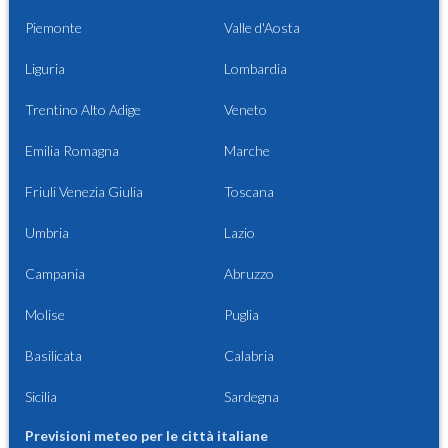
Piemonte
Valle d'Aosta
Liguria
Lombardia
Trentino Alto Adige
Veneto
Emilia Romagna
Marche
Friuli Venezia Giulia
Toscana
Umbria
Lazio
Campania
Abruzzo
Molise
Puglia
Basilicata
Calabria
Sicilia
Sardegna
Previsioni meteo per le città italiane