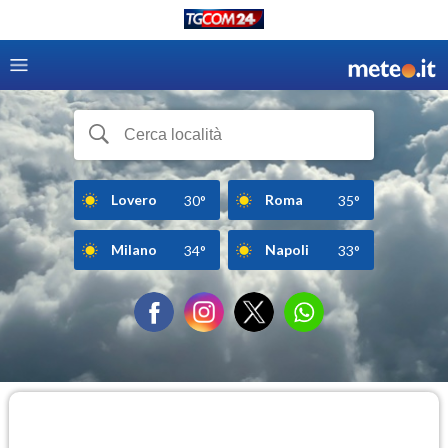
Lovero
Roma
30°
35°
Milano
Napoli
34°
33°