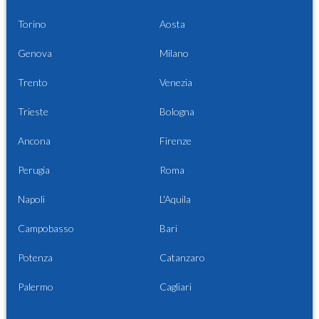
Torino
Aosta
Genova
Milano
Trento
Venezia
Trieste
Bologna
Ancona
Firenze
Perugia
Roma
Napoli
L'Aquila
Campobasso
Bari
Potenza
Catanzaro
Palermo
Cagliari