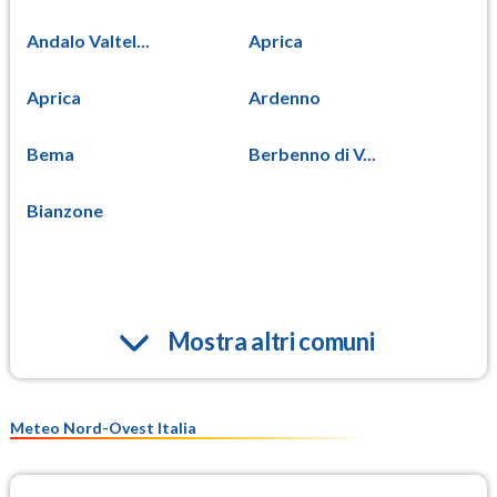
Andalo Valtel...
Aprica
Aprica
Ardenno
Bema
Berbenno di V...
Bianzone
Mostra altri comuni
Meteo Nord-Ovest Italia