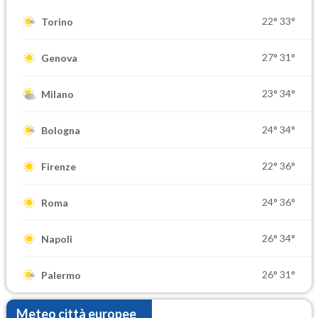
22°
33°
Torino
27°
31°
Genova
23°
34°
Milano
24°
34°
Bologna
22°
36°
Firenze
24°
36°
Roma
26°
34°
Napoli
26°
31°
Palermo
Meteo città europee