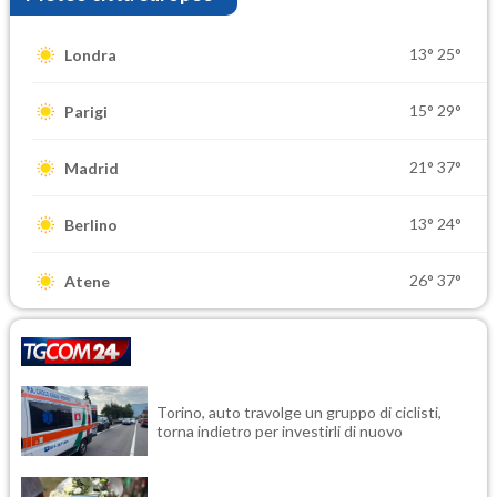
13°
25°
Londra
15°
29°
Parigi
21°
37°
Madrid
13°
24°
Berlino
26°
37°
Atene
Torino, auto travolge un gruppo di ciclisti,
torna indietro per investirli di nuovo