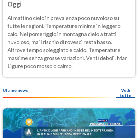
Oggi
Al mattino cielo in prevalenza poco nuvoloso su
tutte le regioni. Temperature minime in leggero
calo. Nel pomeriggio in montagna cielo a tratti
nuvoloso, ma il rischio di rovesci resta basso.
Altrove tempo soleggiato e caldo. Temperature
massime senza grosse variazioni. Venti deboli. Mar
Ligure poco mosso o calmo.
Ultime news
Vedi
tutte