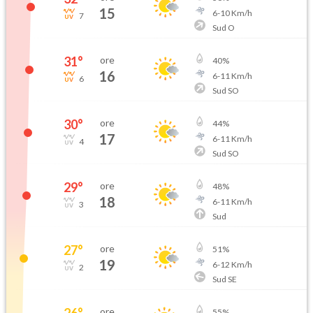
15
6
-
10
Km/h
7
Sud O
31
°
ore
40
%
16
6
-
11
Km/h
6
Sud SO
30
°
ore
44
%
17
6
-
11
Km/h
4
Sud SO
29
°
ore
48
%
18
6
-
11
Km/h
3
Sud
27
°
ore
51
%
19
6
-
12
Km/h
2
Sud SE
26
°
ore
55
%