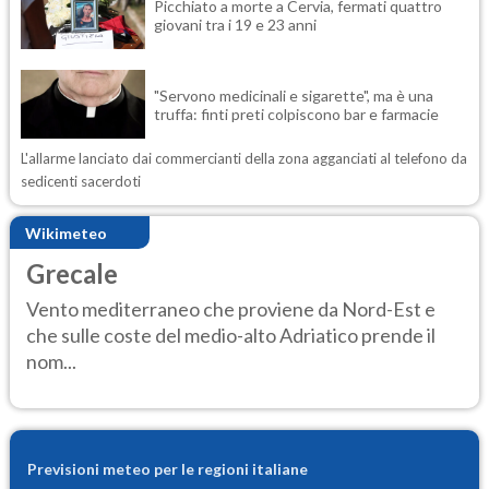
Picchiato a morte a Cervia, fermati quattro
giovani tra i 19 e 23 anni
"Servono medicinali e sigarette", ma è una
truffa: finti preti colpiscono bar e farmacie
L'allarme lanciato dai commercianti della zona agganciati al telefono da
sedicenti sacerdoti
Wikimeteo
Grecale
Vento mediterraneo che proviene da Nord-Est e
che sulle coste del medio-alto Adriatico prende il
nom...
Previsioni meteo per le regioni italiane