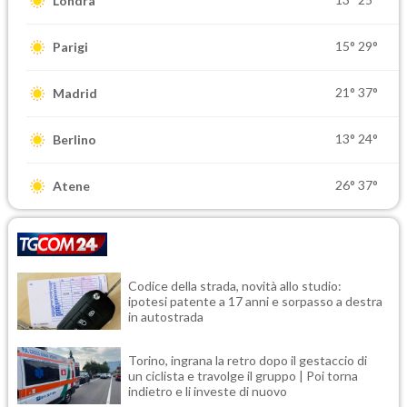
Londra
15°
29°
Parigi
21°
37°
Madrid
13°
24°
Berlino
26°
37°
Atene
Codice della strada, novità allo studio:
ipotesi patente a 17 anni e sorpasso a destra
in autostrada
Torino, ingrana la retro dopo il gestaccio di
un ciclista e travolge il gruppo | Poi torna
indietro e li investe di nuovo