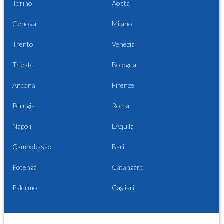
Torino
Aosta
Genova
Milano
Trento
Venezia
Trieste
Bologna
Ancona
Firenze
Perugia
Roma
Napoli
L'Aquila
Campobasso
Bari
Potenza
Catanzaro
Palermo
Cagliari