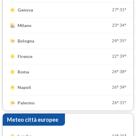
27°
31°
Genova
23°
34°
Milano
24°
35°
Bologna
22°
39°
Firenze
24°
38°
Roma
26°
34°
Napoli
26°
31°
Palermo
Meteo città europee
13°
25°