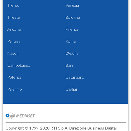
Trento
Venezia
Trieste
Bologna
Ancona
Firenze
Perugia
Roma
Napoli
L'Aquila
Campobasso
Bari
Potenza
Catanzaro
Palermo
Cagliari
Copyright © 1999-2020 RTI S.p.A. Direzione Business Digital -