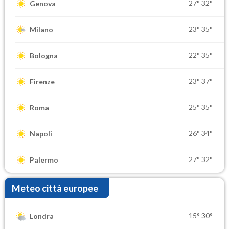
27°
32°
Genova
23°
35°
Milano
22°
35°
Bologna
23°
37°
Firenze
25°
35°
Roma
26°
34°
Napoli
27°
32°
Palermo
Meteo città europee
15°
30°
Londra