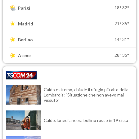
18°
32°
Parigi
21°
35°
Madrid
14°
31°
Berlino
28°
35°
Atene
Caldo estremo, chiude il rifugio più alto della
Lombardia: "Situazione che non avevo mai
vissuto"
Caldo, lunedì ancora bollino rosso in 19 città