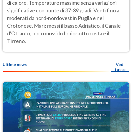
di calore. Temperature massime senza variazioni
significative con punte di 37-39 gradi. Venti fino a
moderati da nord-nordovest in Puglia e nel
Crotonese. Mari: mossi il basso Adriatico, il Canale
d'Otranto; poco mossi lo Ionio sotto costa e il
Tirreno.
Ultime news
Vedi
tutte