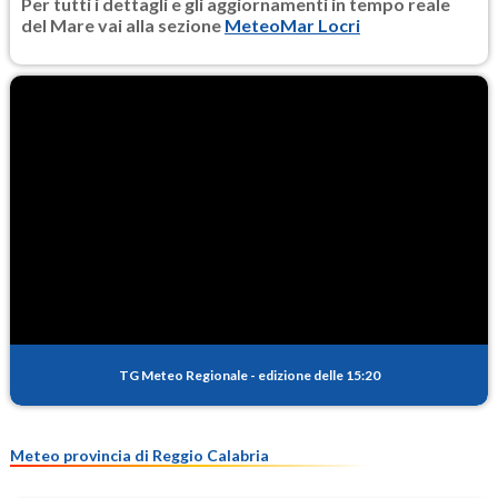
Per tutti i dettagli e gli aggiornamenti in tempo reale
del Mare vai alla sezione
MeteoMar Locri
TG Meteo Regionale
-
edizione delle 15:20
Meteo provincia di Reggio Calabria