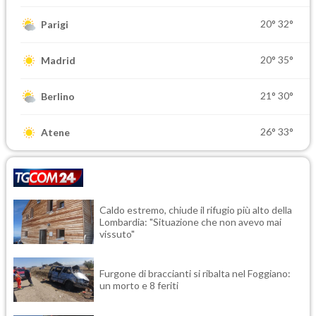
20°
32°
Parigi
20°
35°
Madrid
21°
30°
Berlino
26°
33°
Atene
Caldo estremo, chiude il rifugio più alto della
Lombardia: "Situazione che non avevo mai
vissuto"
Furgone di braccianti si ribalta nel Foggiano:
un morto e 8 feriti