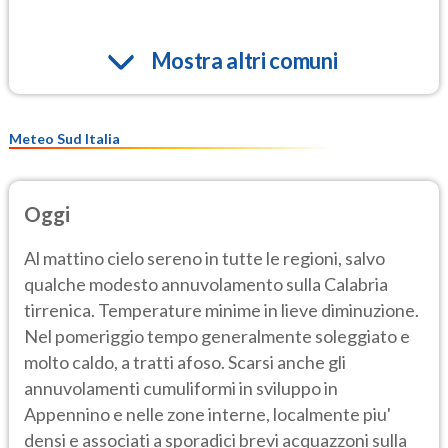
Mostra altri comuni
Meteo Sud Italia
Oggi
Al mattino cielo sereno in tutte le regioni, salvo
qualche modesto annuvolamento sulla Calabria
tirrenica. Temperature minime in lieve diminuzione.
Nel pomeriggio tempo generalmente soleggiato e
molto caldo, a tratti afoso. Scarsi anche gli
annuvolamenti cumuliformi in sviluppo in
Appennino e nelle zone interne, localmente piu'
densi e associati a sporadici brevi acquazzoni sulla