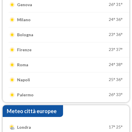
26°
31°
Genova
24°
36°
Milano
23°
36°
Bologna
23°
37°
Firenze
24°
38°
Roma
25°
36°
Napoli
26°
33°
Palermo
Meteo città europee
17°
25°
Londra