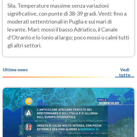
Sila. Temperature massime senza variazioni
significative, con punte di 38-39 gradi. Venti: fino a
moderati settentrionali in Puglia e sui mari di
levante. Mari: mossi il basso Adriatico, il Canale
d'Otranto e lo Ionio al largo; poco mossi o calmi tutti
gli altri settori.
Ultime news
Vedi
tutte