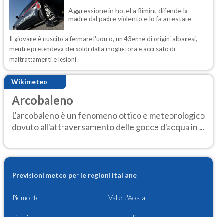
Aggressione in hotel a Rimini, difende la
madre dal padre violento e lo fa arrestare
Il giovane è riuscito a fermare l'uomo, un 43enne di origini albanesi,
mentre pretendeva dei soldi dalla moglie: ora è accusato di
maltrattamenti e lesioni
Wikimeteo
Arcobaleno
L'arcobaleno è un fenomeno ottico e meteorologico
dovuto all'attraversamento delle gocce d'acqua in ...
Previsioni meteo per le regioni italiane
Piemonte
Valle d'Aosta