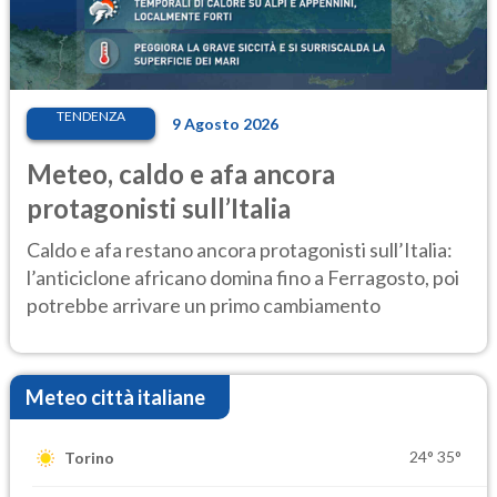
TENDENZA
9 Agosto 2026
Meteo, caldo e afa ancora
protagonisti sull’Italia
Caldo e afa restano ancora protagonisti sull’Italia:
l’anticiclone africano domina fino a Ferragosto, poi
potrebbe arrivare un primo cambiamento
Meteo città italiane
24°
35°
Torino