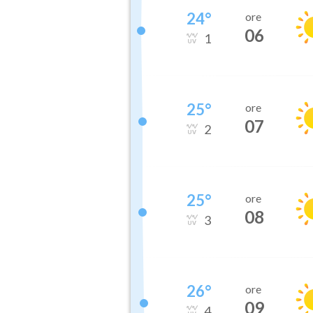
24
°
ore
06
1
25
°
ore
07
2
25
°
ore
08
3
26
°
ore
09
4