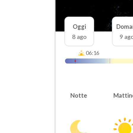
Oggi
Doma
8 ago
9 ag
06:16
Notte
Mattin