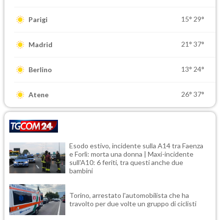
15°
29°
Parigi
21°
37°
Madrid
13°
24°
Berlino
26°
37°
Atene
Esodo estivo, incidente sulla A14 tra Faenza
e Forlì: morta una donna | Maxi-incidente
sull'A10: 6 feriti, tra questi anche due
bambini
Torino, arrestato l'automobilista che ha
travolto per due volte un gruppo di ciclisti