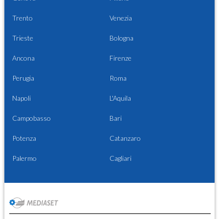
Trento
Venezia
Trieste
Bologna
Ancona
Firenze
Perugia
Roma
Napoli
L'Aquila
Campobasso
Bari
Potenza
Catanzaro
Palermo
Cagliari