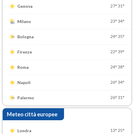
27°
31°
Genova
23°
34°
Milano
24°
35°
Bologna
22°
39°
Firenze
24°
38°
Roma
26°
34°
Napoli
26°
31°
Palermo
Meteo città europee
13°
25°
Londra