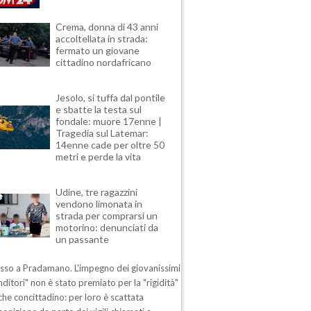
Crema, donna di 43 anni
accoltellata in strada:
fermato un giovane
cittadino nordafricano
Jesolo, si tuffa dal pontile
e sbatte la testa sul
fondale: muore 17enne |
Tragedia sul Latemar:
14enne cade per oltre 50
metri e perde la vita
Udine, tre ragazzini
vendono limonata in
strada per comprarsi un
motorino: denunciati da
un passante
esso a Pradamano. L'impegno dei giovanissimi
ditori" non è stato premiato per la "rigidità"
che concittadino: per loro è scattata