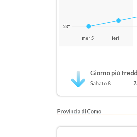
23°
mer 5
ieri
Giorno più fred
Sabato 8
2
Provincia di Como