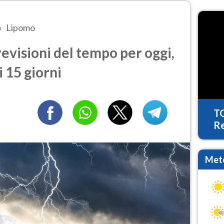
Lipomo
visioni del tempo per oggi,
 15 giorni
T
Re
Mete