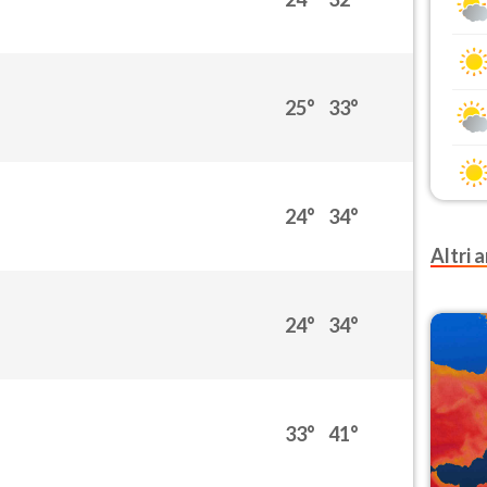
25°
33°
24°
34°
Altri a
24°
34°
33°
41°