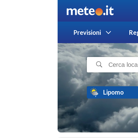
Previsioni
Reg
Lipomo