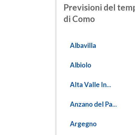
Previsioni del temp
di Como
Albavilla
Albiolo
Alta Valle In...
Anzano del Pa...
Argegno