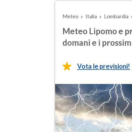
Meteo
Italia
Lombardia
Meteo Lipomo e pre
domani e i prossimi
Vota le previsioni!