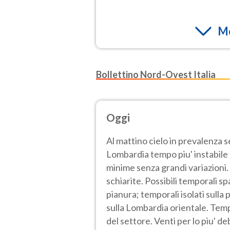
Mo
Bollettino Nord-Ovest Italia
Oggi
Al mattino cielo in prevalenza 
Lombardia tempo piu' instabile e
minime senza grandi variazioni.
schiarite. Possibili temporali sp
pianura; temporali isolati sulla
sulla Lombardia orientale. Tem
del settore. Venti per lo piu' de