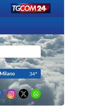
Milano
34°