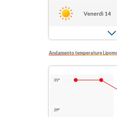
Venerdì 14
Andamento temperature Lipom
35°
29°