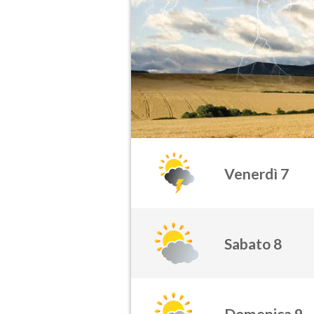
Venerdì 7
Sabato 8
Domenica 9