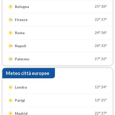
25°
36°
Bologna
22°
37°
Firenze
24°
36°
Roma
26°
33°
Napoli
27°
32°
Palermo
Meteo città europee
12°
24°
Londra
13°
25°
Parigi
22°
37°
Madrid