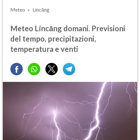
Meteo
Líncāng
Meteo Líncāng domani. Previsioni
del tempo, precipitazioni,
temperatura e venti