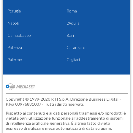
Perugia
Roma
Napoli
L'Aquila
Campobasso
Bari
Potenza
Catanzaro
Palermo
Cagliari
Copyright © 1999-2020 RTI S.p.A. Direzione Business Digital -
P.Iva 03976881007 - Tutti i diritti riservati.
Rispetto ai contenuti e ai dati personali trasmessi e/o riprodotti è
vietata ogni utilizzazione funzionale all'addestramento di sistemi
di intelligenza artificiale generativa. È altresì fatto divieto
espresso di utilizzare mezzi automatizzati di data scraping.