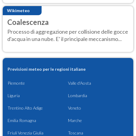
Wikimeteo
Coalescenza
Processo di aggregazione per collisione delle gocce
d'acqua in una nube. E' il principale meccanismo...
Previsioni meteo per le regioni italiane
Piemonte
Valle d'Aosta
Liguria
Lombardia
Trentino Alto Adige
Veneto
Emilia Romagna
Marche
Friuli Venezia Giulia
Toscana