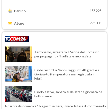
15°
22°
Berlino
27°
33°
Atene
Terrorismo, arrestato 16enne del Comasco
per propaganda jihadista e neonazista
Caldo record, a Napoli raggiunti 48 gradi e a
Gorizia 40 (temperatura mai registrata in
Friuli)
Esodo estivo, sabato sulle strade giornata da
bollino nero
A partire da domenica 16 agosto inizierà, invece, la fase di controesodo