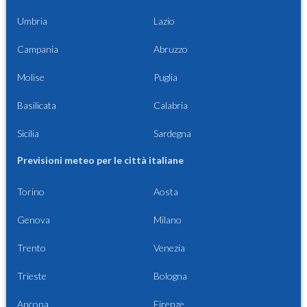
Umbria
Lazio
Campania
Abruzzo
Molise
Puglia
Basilicata
Calabria
Sicilia
Sardegna
Previsioni meteo per le città italiane
Torino
Aosta
Genova
Milano
Trento
Venezia
Trieste
Bologna
Ancona
Firenze