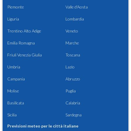
Piemonte
Valle d'Aosta
Liguria
Lombardia
Trentino Alto Adige
Veneto
Emilia Romagna
Marche
Friuli Venezia Giulia
Toscana
Umbria
Lazio
Campania
Abruzzo
Molise
Puglia
Basilicata
Calabria
Sicilia
Sardegna
Previsioni meteo per le città italiane