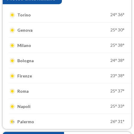
24°
36°
Torino
25°
30°
Genova
25°
38°
Milano
24°
38°
Bologna
23°
38°
Firenze
25°
37°
Roma
25°
33°
Napoli
26°
31°
Palermo