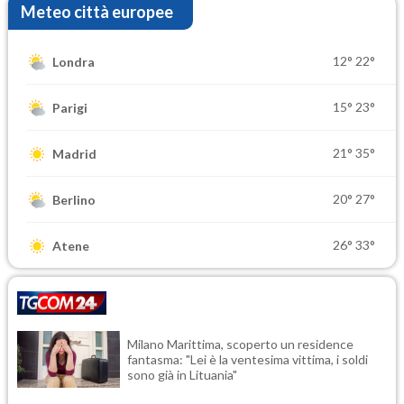
Meteo città europee
12°
22°
Londra
15°
23°
Parigi
21°
35°
Madrid
20°
27°
Berlino
26°
33°
Atene
Milano Marittima, scoperto un residence
fantasma: "Lei è la ventesima vittima, i soldi
sono già in Lituania"