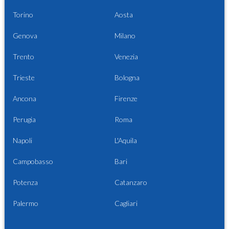
Torino
Aosta
Genova
Milano
Trento
Venezia
Trieste
Bologna
Ancona
Firenze
Perugia
Roma
Napoli
L'Aquila
Campobasso
Bari
Potenza
Catanzaro
Palermo
Cagliari