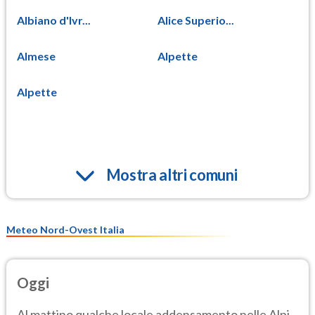
Albiano d'Ivr...
Alice Superio...
Almese
Alpette
Alpette
Mostra altri comuni
Meteo Nord-Ovest Italia
Oggi
Al mattino qualche locale addensamento nelle Alpi