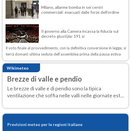
Milano, allarme bomba in sei centri
commerciali: evacuati dalle forze dell'ordine
Il governo alla Camera incassa la fiducia sul
decreto giustizia: 191 sì
Il voto finale al provvedimento, con la definitiva conversione in legge, si
terrà domani: ultima seduta dell'assemblea prima della pausa estiva
Wikimeteo
Brezze di valle e pendio
Le brezze di valle e di pendio sono la tipica
ventilazione che soffia nelle valli nelle giornate est...
Previsioni meteo per le regioni italiane