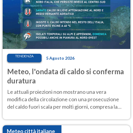
TENDENZA
5 Agosto 2026
Meteo, l'ondata di caldo si conferma
duratura
Le attuali proiezioni non mostrano una vera
modifica della circolazione con una prosecuzione
del caldo fuori scala per molti giorni, compresa la
settimana di Ferragosto
Meteo città italiane