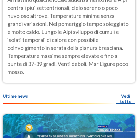
centrali piu' settentrionali, cielo sereno o poco
nuvoloso altrove. Temperature minime senza
grandi variazioni. Nel pomeriggio tempo soleggiato
e molto caldo. Lungo le Alpi sviluppo di cumuli e
isolati temporali di calore con possibile
coinvolgimento in serata della pianura bresciana.
Temperature massime sempre elevate e fino a
punte di 37-39 gradi. Venti deboli. Mar Ligure poco
mosso.
Ultime news
Vedi
tutte