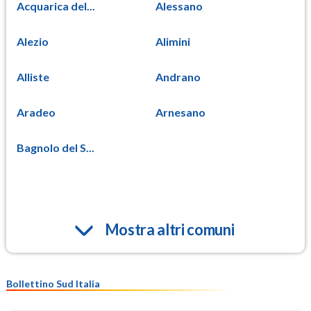
Acquarica del...
Alessano
Alezio
Alimini
Alliste
Andrano
Aradeo
Arnesano
Bagnolo del S...
Mostra altri comuni
Bollettino Sud Italia