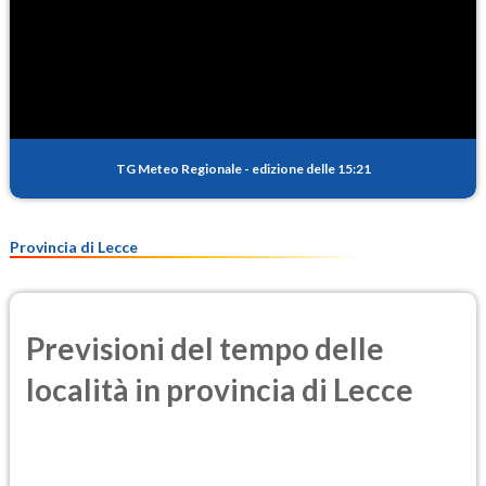
TG Meteo Regionale
-
edizione delle 15:21
Provincia di Lecce
Previsioni del tempo delle
località in provincia di Lecce