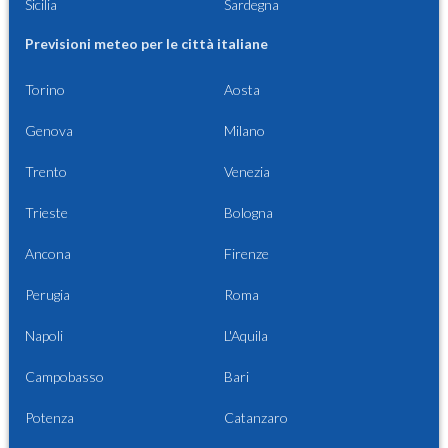
Sicilia
Sardegna
Previsioni meteo per le città italiane
Torino
Aosta
Genova
Milano
Trento
Venezia
Trieste
Bologna
Ancona
Firenze
Perugia
Roma
Napoli
L'Aquila
Campobasso
Bari
Potenza
Catanzaro