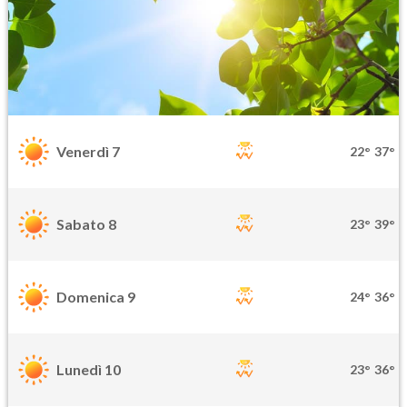
Venerdì 7
22°
37°
Sabato 8
23°
39°
Domenica 9
24°
36°
Lunedì 10
23°
36°