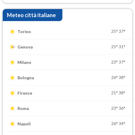
Meteo città italiane
25°
37°
Torino
25°
31°
Genova
23°
37°
Milano
26°
38°
Bologna
21°
38°
Firenze
23°
36°
Roma
26°
34°
Napoli