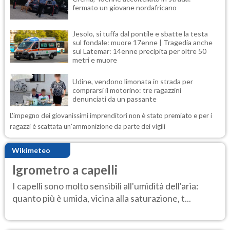
fermato un giovane nordafricano
Jesolo, si tuffa dal pontile e sbatte la testa
sul fondale: muore 17enne | Tragedia anche
sul Latemar: 14enne precipita per oltre 50
metri e muore
Udine, vendono limonata in strada per
comprarsi il motorino: tre ragazzini
denunciati da un passante
L'impegno dei giovanissimi imprenditori non è stato premiato e per i
ragazzi è scattata un'ammonizione da parte dei vigili
Wikimeteo
Igrometro a capelli
I capelli sono molto sensibili all'umidità dell'aria:
quanto più è umida, vicina alla saturazione, t...