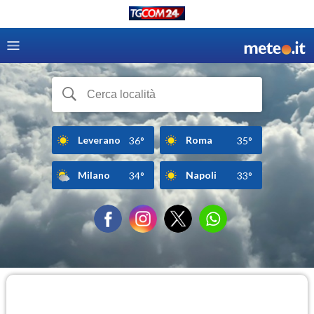
Leverano
Roma
36°
35°
Milano
Napoli
34°
33°