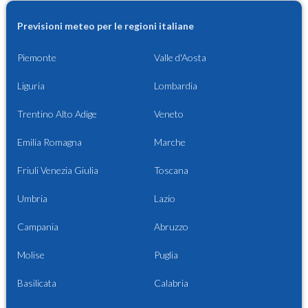
Previsioni meteo per le regioni italiane
Piemonte
Valle d'Aosta
Liguria
Lombardia
Trentino Alto Adige
Veneto
Emilia Romagna
Marche
Friuli Venezia Giulia
Toscana
Umbria
Lazio
Campania
Abruzzo
Molise
Puglia
Basilicata
Calabria