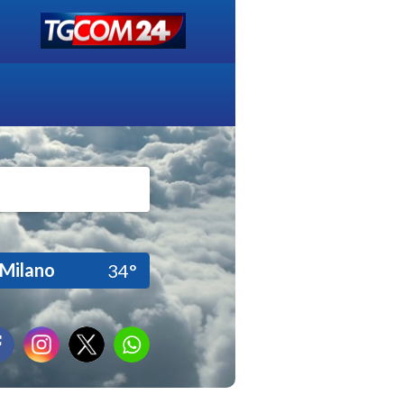
Milano
34°