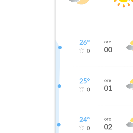
26
°
ore
00
0
25
°
ore
01
0
24
°
ore
02
0