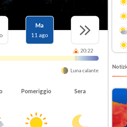
Ma
o
11 ago
20:22
Notizi
Luna calante
o
Pomeriggio
Sera