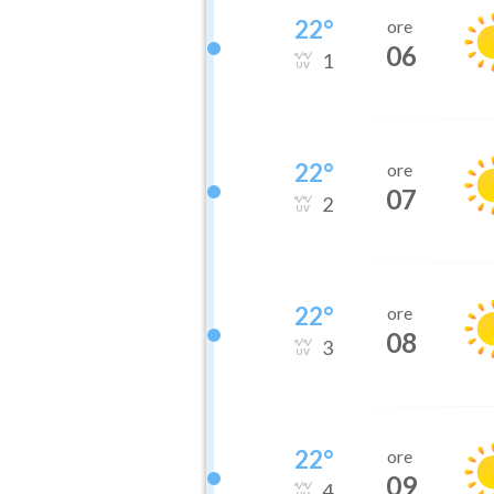
22
°
ore
06
1
22
°
ore
07
2
22
°
ore
08
3
22
°
ore
09
4