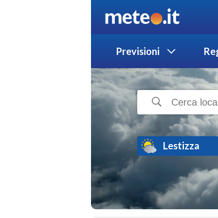
Previsioni
Reg
Lestizza