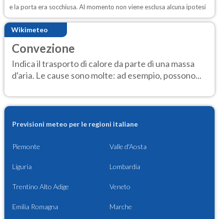
e la porta era socchiusa. Al momento non viene esclusa alcuna ipotesi
Wikimeteo
Convezione
Indica il trasporto di calore da parte di una massa
d'aria. Le cause sono molte: ad esempio, possono...
Previsioni meteo per le regioni italiane
Piemonte
Valle d'Aosta
Liguria
Lombardia
Trentino Alto Adige
Veneto
Emilia Romagna
Marche