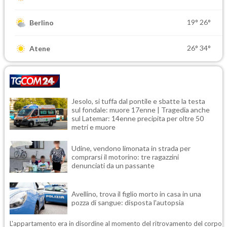
19°
26°
Berlino
26°
34°
Atene
Jesolo, si tuffa dal pontile e sbatte la testa
sul fondale: muore 17enne | Tragedia anche
sul Latemar: 14enne precipita per oltre 50
metri e muore
Udine, vendono limonata in strada per
comprarsi il motorino: tre ragazzini
denunciati da un passante
Avellino, trova il figlio morto in casa in una
pozza di sangue: disposta l'autopsia
L'appartamento era in disordine al momento del ritrovamento del corpo