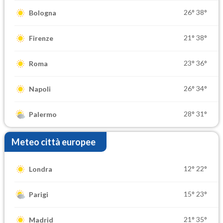
26°
38°
Bologna
21°
38°
Firenze
23°
36°
Roma
26°
34°
Napoli
28°
31°
Palermo
Meteo città europee
12°
22°
Londra
15°
23°
Parigi
21°
35°
Madrid