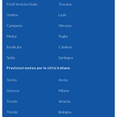
Friuli Venezia Giulia
Toscana
Umbria
Lazio
Campania
Abruzzo
Molise
Puglia
Basilicata
Calabria
Sicilia
Sardegna
Previsioni meteo per le città italiane
Torino
Aosta
Genova
Milano
Trento
Venezia
Trieste
Bologna