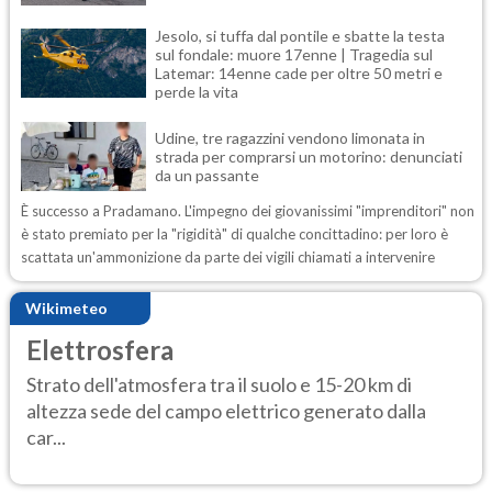
Jesolo, si tuffa dal pontile e sbatte la testa
sul fondale: muore 17enne | Tragedia sul
Latemar: 14enne cade per oltre 50 metri e
perde la vita
Udine, tre ragazzini vendono limonata in
strada per comprarsi un motorino: denunciati
da un passante
È successo a Pradamano. L'impegno dei giovanissimi "imprenditori" non
è stato premiato per la "rigidità" di qualche concittadino: per loro è
scattata un'ammonizione da parte dei vigili chiamati a intervenire
Wikimeteo
Elettrosfera
Strato dell'atmosfera tra il suolo e 15-20 km di
altezza sede del campo elettrico generato dalla
car...