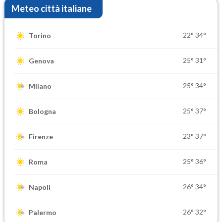
Meteo città italiane
22°
34°
Torino
25°
31°
Genova
25°
34°
Milano
25°
37°
Bologna
23°
37°
Firenze
25°
36°
Roma
26°
34°
Napoli
26°
32°
Palermo