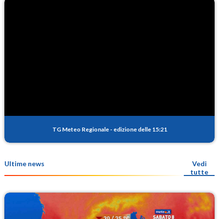
TG Meteo Regionale
-
edizione delle 15:21
Ultime news
Vedi
tutte