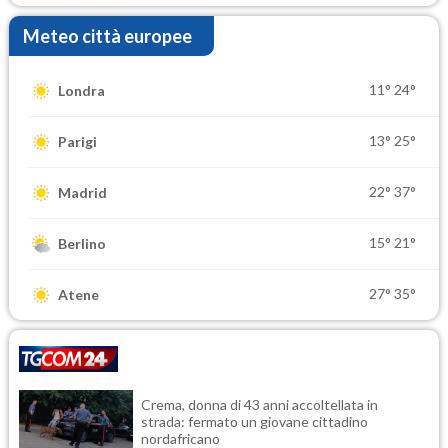
Meteo città europee
11°
24°
Londra
13°
25°
Parigi
22°
37°
Madrid
15°
21°
Berlino
27°
35°
Atene
Crema, donna di 43 anni accoltellata in
strada: fermato un giovane cittadino
nordafricano