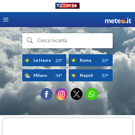
Le Havre
Roma
20°
35°
Milano
Napoli
34°
33°