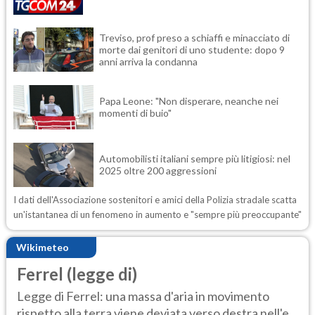
Treviso, prof preso a schiaffi e minacciato di
morte dai genitori di uno studente: dopo 9
anni arriva la condanna
Papa Leone: "Non disperare, neanche nei
momenti di buio"
Automobilisti italiani sempre più litigiosi: nel
2025 oltre 200 aggressioni
I dati dell'Associazione sostenitori e amici della Polizia stradale scatta
un'istantanea di un fenomeno in aumento e "sempre più preoccupante"
Wikimeteo
Ferrel (legge di)
Legge di Ferrel: una massa d'aria in movimento
rispetto alla terra viene deviata verso destra nell'e...