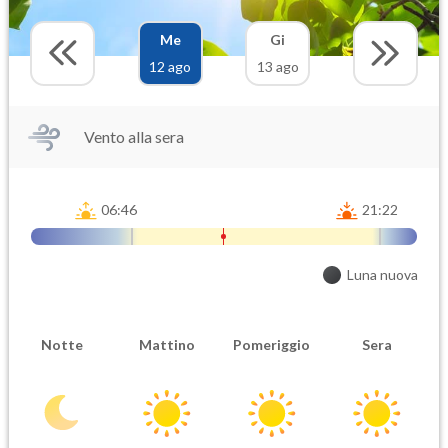
Me
Gi
12 ago
13 ago
Vento alla sera
06:46
21:22
Luna nuova
Notte
Mattino
Pomeriggio
Sera