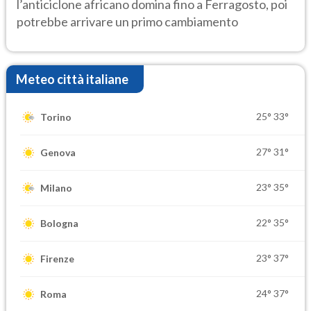
l’anticiclone africano domina fino a Ferragosto, poi
potrebbe arrivare un primo cambiamento
Meteo città italiane
25°
33°
Torino
27°
31°
Genova
23°
35°
Milano
22°
35°
Bologna
23°
37°
Firenze
24°
37°
Roma