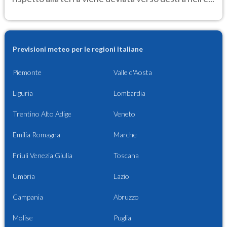
Previsioni meteo per le regioni italiane
Piemonte
Valle d'Aosta
Liguria
Lombardia
Trentino Alto Adige
Veneto
Emilia Romagna
Marche
Friuli Venezia Giulia
Toscana
Umbria
Lazio
Campania
Abruzzo
Molise
Puglia