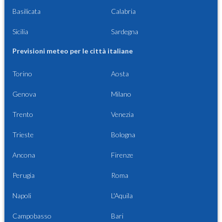
Basilicata
Calabria
Sicilia
Sardegna
Previsioni meteo per le città italiane
Torino
Aosta
Genova
Milano
Trento
Venezia
Trieste
Bologna
Ancona
Firenze
Perugia
Roma
Napoli
L'Aquila
Campobasso
Bari